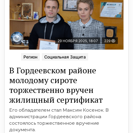
29 НОЯБРЯ 2025, 18:07
229
Регион
Социальная Защита
В Гордеевском районе
молодому сироте
торжественно вручен
жилищный сертификат
Его обладателем стал Максим Косенок. В
администрации Гордеевского района
состоялось торжественное вручение
документа.