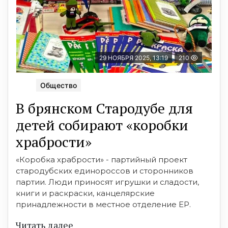
29 НОЯБРЯ 2025, 13:19
210
Общество
В брянском Стародубе для
детей собирают «коробки
храбрости»
«Коробка храбрости» - партийный проект
стародубских единороссов и сторонников
партии. Люди приносят игрушки и сладости,
книги и раскраски, канцелярские
принадлежности в местное отделение ЕР.
Читать далее