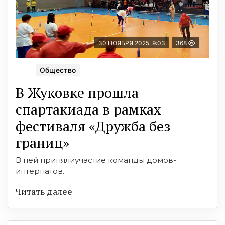
30 НОЯБРЯ 2025, 9:03
368
Общество
В Жуковке прошла
спартакиада в рамках
фестиваля «Дружба без
границ»
В ней принялиучастие команды домов-
интернатов.
Читать далее