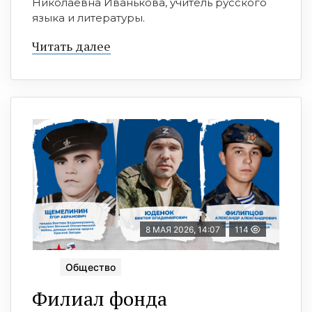
Николаевна Иванькова, учитель русского
языка и литературы.
Читать далее
8 МАЯ 2026, 14:07
114
Общество
Филиал фонда