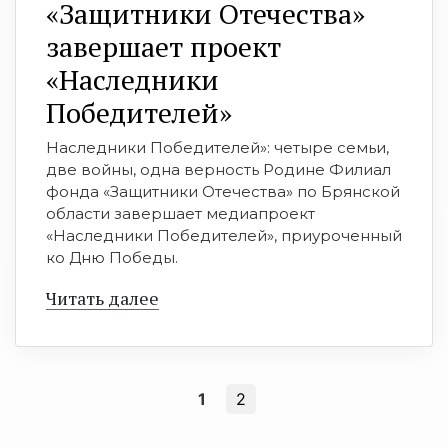
«Защитники Отечества»
завершает проект
«Наследники
Победителей»
Наследники Победителей»: четыре семьи,
две войны, одна верность Родине Филиал
фонда «Защитники Отечества» по Брянской
области завершает медиапроект
«Наследники Победителей», приуроченный
ко Дню Победы.
Читать далее
1
2