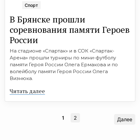
Спорт
В Брянске прошли
соревнования памяти Героев
России
На стадионе «Спартак» и в СОК «Спартак-
Арена» прошли турниры по мини-футболу
памяти Героя России Олега Ермакова и по
волейболу памяти Героя России Олега
Визнюка.
Читать далее
1
2
Далее