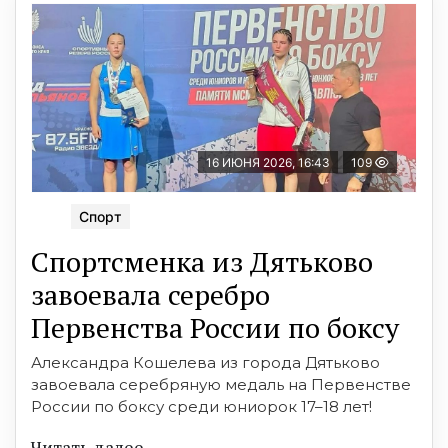
16 ИЮНЯ 2026, 16:43
109
Спорт
Спортсменка из Дятьково
завоевала серебро
Первенства России по боксу
Александра Кошелева из города Дятьково
завоевала серебряную медаль на Первенстве
России по боксу среди юниорок 17–18 лет!
Читать далее