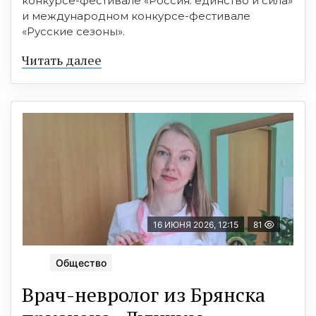
конкурсе-фестивале «Россия: единство и сила»
и международном конкурсе-фестивале
«Русские сезоны».
Читать далее
16 ИЮНЯ 2026, 12:15
81
Общество
Врач-невролог из Брянска