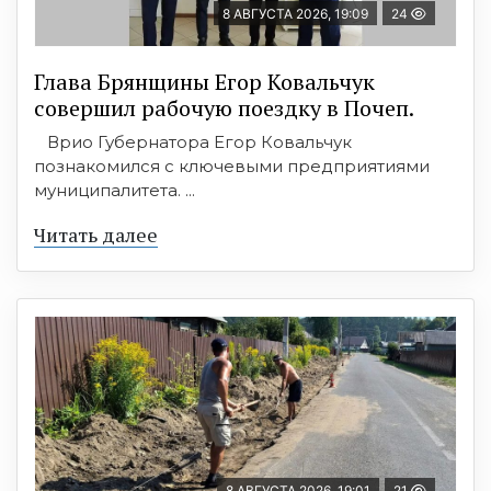
8 АВГУСТА 2026, 19:09
24
Глава Брянщины Егор Ковальчук
совершил рабочую поездку в Почеп.
Врио Губернатора Егор Ковальчук
познакомился с ключевыми предприятиями
муниципалитета. ...
Читать далее
8 АВГУСТА 2026, 19:01
21