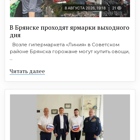
8 АВГУСТА 2026, 19:18
21
В Брянске проходят ярмарки выходного
дня
Возле гипермаркета «Линия» в Советском
районе Брянска горожане могут купить овощи,
...
Читать далее