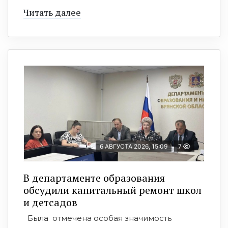
Читать далее
6 АВГУСТА 2026, 15:09
7
В департаменте образования
обсудили капитальный ремонт школ
и детсадов
Была отмечена особая значимость