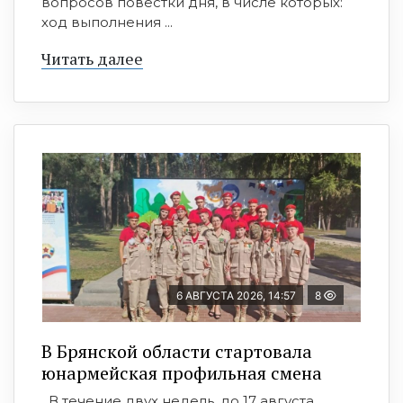
вопросов повестки дня, в числе которых:
ход выполнения ...
Читать далее
6 АВГУСТА 2026, 14:57
8
В Брянской области стартовала
юнармейская профильная смена
В течение двух недель, до 17 августа,