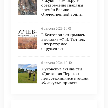
В Жуковском округе
обезврежены снаряды
времён Великой
Отечественной войны
6 августа 2026, 14:05
В Белгороде открылась
выставка «Ф.И. Тютчев.
Литературное
окружение»
6 августа 2026, 10:40
Жуковские активисты
«Движения Первых»
присоединились к акции
«Физкульт-привет»