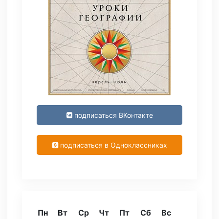
подписаться ВКонтакте
подписаться в Одноклассниках
Пн
Вт
Ср
Чт
Пт
Сб
Вс