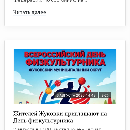
Федерации. По состоянию на ...
Читать далее
6 АВГУСТА 2026, 14:48
8
Жителей Жуковки приглашают на
День физкультурника
7 августа в 10:00 на стадионе «Лесная