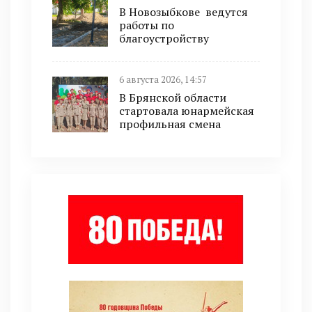
В Новозыбкове ведутся
работы по
благоустройству
6 августа 2026, 14:57
В Брянской области
стартовала юнармейская
профильная смена