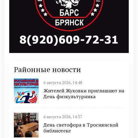
Районные новости
6 августа 2026, 14:48
Жителей Жуковки приглашают на
День физкультурника
6 августа 2026, 14:37
День светофора в Троснянской
библиотеке