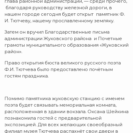
глава районной администрации, — среди прочего,
благодаря руководству железной дороги, в
нашем городе сегодня будет открыт памятник Ф.
И. Тютчеву, нашему прославленному земляку.
Затем он вручил Благодарственные письма
администрации Жуковского района и Почетные
грамоты муниципального образования «Жуковский
район».
Право открытия бюста великого русского поэта
Ф.И. Тютчева было предоставлено почётным
гостям праздника.
Помимо памятника жуковскую станцию с именем
поэта будет связывать мемориальная комната,
расположенная в здании вокзала. Оксана Шейкина
познакомила гостей с предварительной
экспозицией. Для всех желающих своеобразный
филиал музея Тютчева распахнёт свои двери в