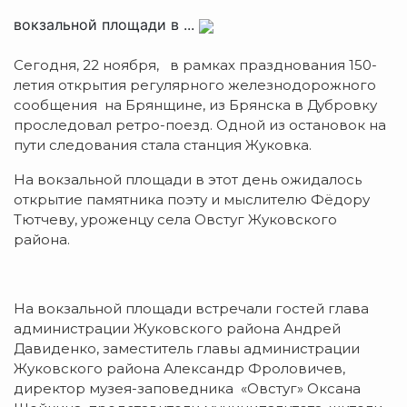
вокзальной площади в ...
Сегодня, 22 ноября, в рамках празднования 150-
летия открытия регулярного железнодорожного
сообщения на Брянщине, из Брянска в Дубровку
проследовал ретро-поезд.
Одной из остановок на
пути следования стала станция Жуковка.
На вокзальной площади в этот день ожидалось
открытие памятника поэту и мыслителю Фёдору
Тютчеву, уроженцу села Овстуг Жуковского
района.
На вокзальной площади встречали гостей глава
администрации Жуковского района Андрей
Давиденко, заместитель главы администрации
Жуковского района Александр Фроловичев,
директор музея-заповедника «Овстуг» Оксана