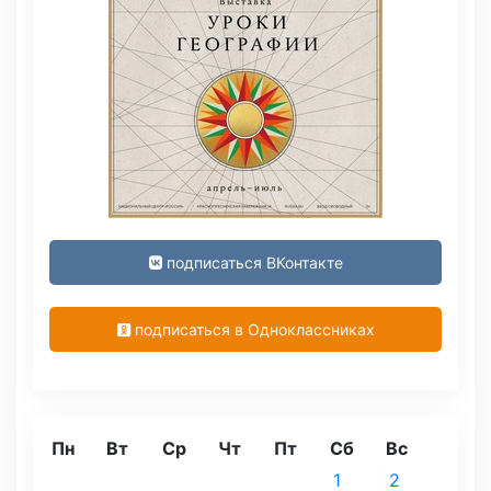
подписаться ВКонтакте
подписаться в Одноклассниках
Пн
Вт
Ср
Чт
Пт
Сб
Вс
1
2