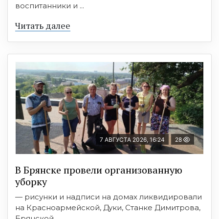
воспитанники и ...
Читать далее
7 АВГУСТА 2026, 16:24
28
В Брянске провели организованную
уборку
— рисунки и надписи на домах ликвидировали
на Красноармейской, Дуки, Станке Димитрова,
Брянской ...