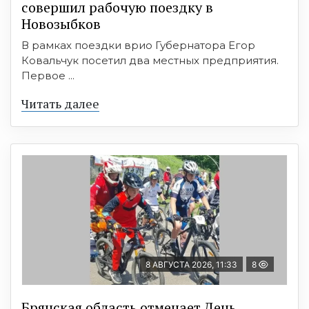
совершил рабочую поездку в
Новозыбков
В рамках поездки врио Губернатора Егор
Ковальчук посетил два местных предприятия.
Первое ...
Читать далее
8 АВГУСТА 2026, 11:33
8
Брянская область отмечает День