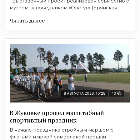
Выставочный проект реализован совместно с
музеем-заповедником «Овстуг» (Брянская ...
Читать далее
8 АВГУСТА 2026, 10:28
10
В Жуковке прошел масштабный
спортивный праздник
В начале праздника стройным маршем с
флагами и яркой символикой прошли