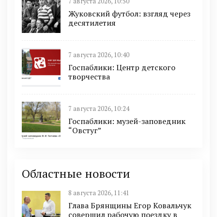
7 августа 2026, 10:50
Жуковский футбол: взгляд через
десятилетия
7 августа 2026, 10:40
Госпаблики: Центр детского
творчества
7 августа 2026, 10:24
Госпаблики: музей-заповедник
“Овстуг”
Областные новости
8 августа 2026, 11:41
Глава Брянщины Егор Ковальчук
совершил рабочую поездку в