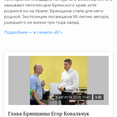
называют летописцем Брянского края, хотя
родился он на Урале. Брянщина стала для него
родной. Экспозиция посвящена 95-летию автора,
ушедшего из жизни три года назад.
Подробнее — в сюжете «БГ»
8 АВГУСТА 2026, 11:41
8
Глава Брянщины Егор Ковальчук