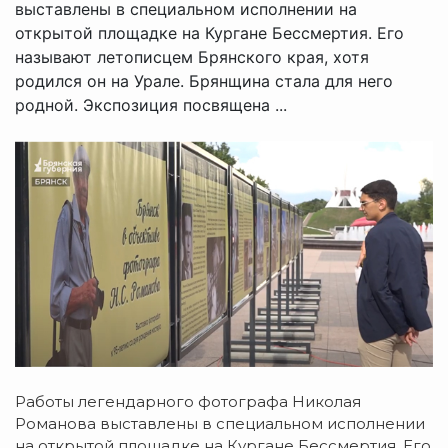
выставлены в специальном исполнении на
открытой площадке на Кургане Бессмертия. Его
называют летописцем Брянского края, хотя
родился он на Урале. Брянщина стала для него
родной. Экспозиция посвящена ...
Работы легендарного фотографа Николая
Романова выставлены в специальном исполнении
на открытой площадке на Кургане Бессмертия.
Его