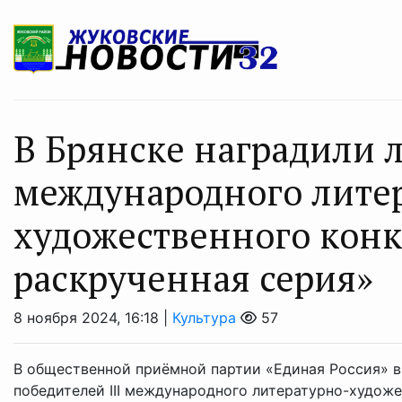
В Брянске наградили л
международного лите
художественного конк
раскрученная серия»
8 ноября 2024, 16:18 |
Культура
57
В общественной приёмной партии «Единая Россия» в
победителей III международного литературно-худож