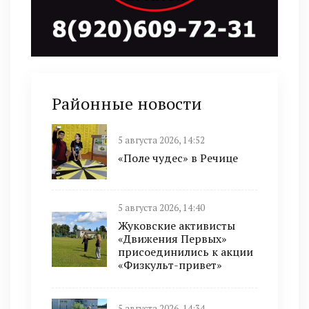
Районные новости
5 августа 2026, 14:52
«Поле чудес» в Речице
5 августа 2026, 14:40
Жуковские активисты
«Движения Первых»
присоединились к акции
«Физкульт-привет»
5 августа 2026, 14:34