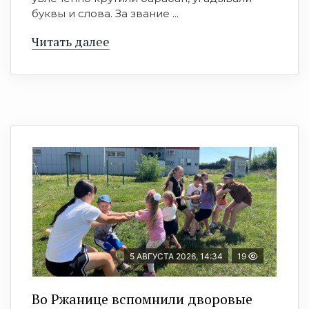
буквы и слова. За звание ...
Читать далее
5 АВГУСТА 2026, 14:34
19
Во Ржанице вспомнили дворовые