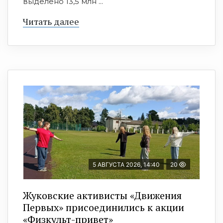
выделено 13,5 млн ...
Читать далее
5 АВГУСТА 2026, 14:40
20
Жуковские активисты «Движения
Первых» присоединились к акции
«Физкульт-привет»