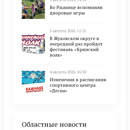
Во Ржанице вспомнили
дворовые игры
5 августа 2026, 12:21
В Жуковском округе в
очередной раз пройдет
фестиваль «Брянский
волк»
4 августа 2026, 16:30
Изменения в расписании
спортивного центра
«Десна»
Областные новости