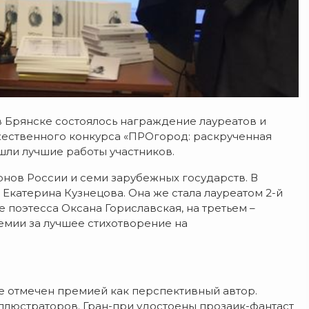
 Брянске состоялось награждение лауреатов и
жественного конкурса
«ПРОгород: раскрученная
ошли лучшие работы участников.
ионов России и семи зарубежных государств. В
Екатерина Кузнецова. Она же стала лауреатом 2-й
 поэтесса Оксана Гориславская, на третьем –
емии за лучшее стихотворение на
же отмечен премией как перспективный автор.
ллюстраторов. Гран-при удостоены прозаик-фантаст