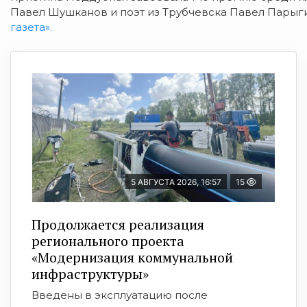
Павел Шушканов и поэт из Трубчевска Павел Парыги
газета».
5 АВГУСТА 2026, 16:57
15
Продолжается реализация
регионального проекта
«Модернизация коммунальной
инфраструктуры»
Введены в эксплуатацию после