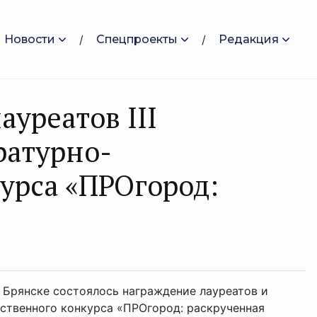
Новости
Спецпроекты
Редакция
ауреатов III
ратурно-
урса «ПРОгород:
 Брянске состоялось награждение лауреатов и
ественного конкурса «ПРОгород: раскрученная