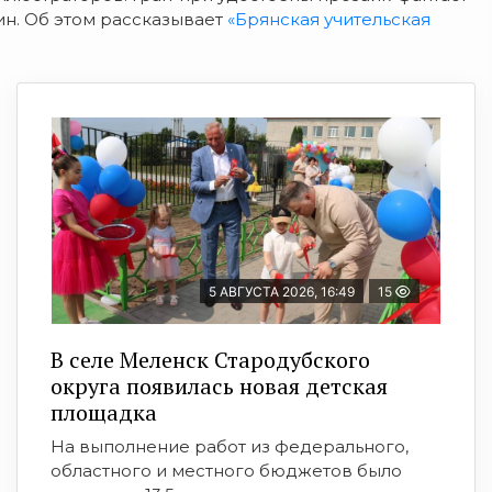
н. Об этом рассказывает
«Брянская учительская
5 АВГУСТА 2026, 16:49
15
В селе Меленск Стародубского
округа появилась новая детская
площадка
На выполнение работ из федерального,
областного и местного бюджетов было