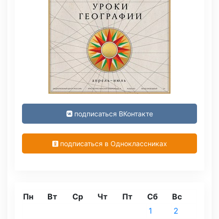
подписаться ВКонтакте
подписаться в Одноклассниках
Пн
Вт
Ср
Чт
Пт
Сб
Вс
1
2