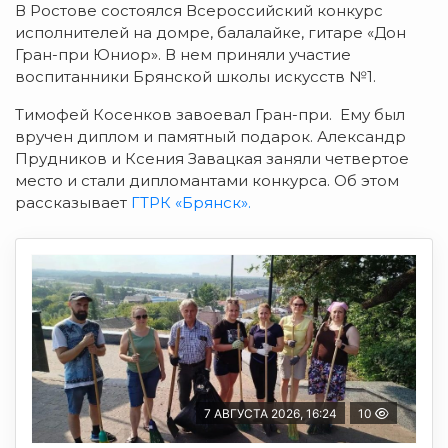
В Ростове состоялся Всероссийский конкурс
исполнителей на домре, балалайке, гитаре «Дон
Гран-при Юниор».
В нем приняли участие
воспитанники Брянской школы искусств №1.
Тимофей Косенков завоевал Гран-при. Ему был
вручен диплом и памятный подарок. Александр
Прудников и Ксения Завацкая заняли четвертое
место и стали дипломантами конкурса. Об этом
рассказывает
ГТРК «Брянск».
7 АВГУСТА 2026, 16:24
10