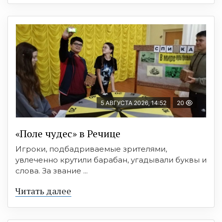
5 АВГУСТА 2026, 14:52
20
«Поле чудес» в Речице
Игроки, подбадриваемые зрителями,
увлеченно крутили барабан, угадывали буквы и
слова. За звание ...
Читать далее