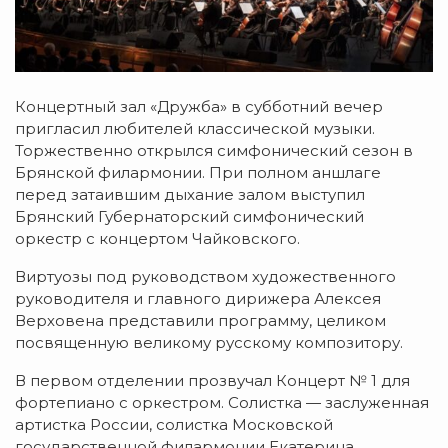
Концертный зал «Дружба» в субботний вечер
пригласил любителей классической музыки.
Торжественно открылся симфонический сезон в
Брянской филармонии. При полном аншлаге
перед затаившим дыхание залом выступил
Брянский Губернаторский симфонический
оркестр с концертом Чайковского.
Виртуозы под руководством художественного
руководителя и главного дирижера Алексея
Верховена представили программу, целиком
посвященную великому русскому композитору.
В первом отделении прозвучал Концерт № 1 для
фортепиано с оркестром. Солистка — заслуженная
артистка России, солистка Московской
государственной филармонии Екатерина