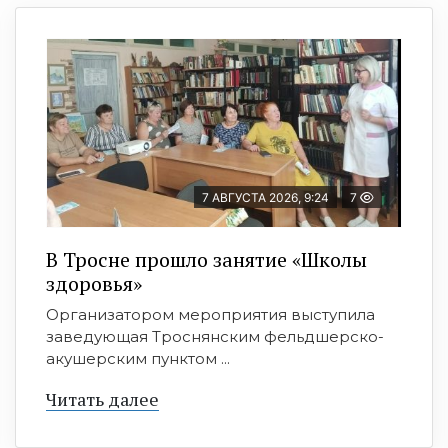
7 АВГУСТА 2026, 9:24
7
В Тросне прошло занятие «Школы
здоровья»
Организатором мероприятия выступила
заведующая Троснянским фельдшерско-
акушерским пунктом ...
Читать далее