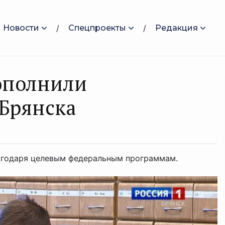
Новости
Спецпроекты
Редакция
ополнили
Брянска
агодаря целевым федеральным программам.