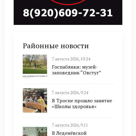
Районные новости
7 августа 2026, 10:24
Госпаблики: музей-
заповедник “Овстуг”
7 августа 2026, 9:24
В Тросне прошло занятие
«Школы здоровья»
7 августа 2026, 9:11
В Леденёвской