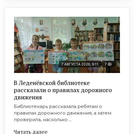
7 АВГУСТА 2026, 9:11
7
В Леденёвской библиотеке
рассказали о правилах дорожного
движения
Библиотекарь рассказала ребятам о
правилах дорожного движения, а затем
проверила, насколько ...
Читать далее