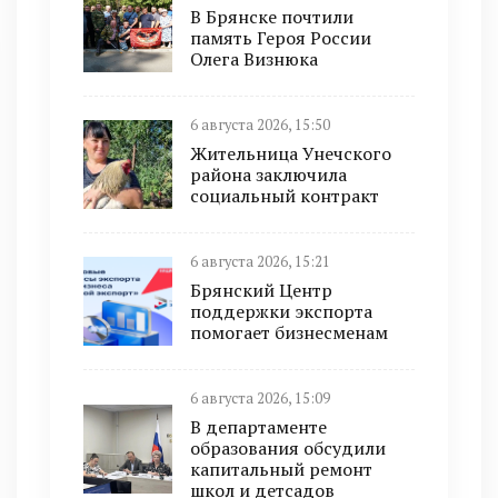
В Брянске почтили
память Героя России
Олега Визнюка
6 августа 2026, 15:50
Жительница Унечского
района заключила
социальный контракт
6 августа 2026, 15:21
Брянский Центр
поддержки экспорта
помогает бизнесменам
6 августа 2026, 15:09
В департаменте
образования обсудили
капитальный ремонт
школ и детсадов