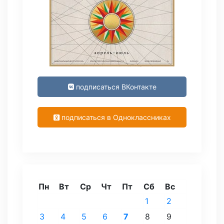
подписаться ВКонтакте
подписаться в Одноклассниках
Пн
Вт
Ср
Чт
Пт
Сб
Вс
1
2
3
4
5
6
7
8
9