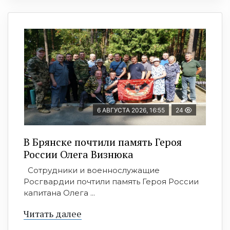
6 АВГУСТА 2026, 16:55
24
В Брянске почтили память Героя
России Олега Визнюка
Сотрудники и военнослужащие
Росгвардии почтили память Героя России
капитана Олега ...
Читать далее