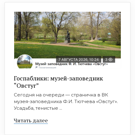
7 АВГУСТА 2026, 10:24
3
Госпаблики: музей-заповедник
“Овстуг”
Сегодня на очереди — страничка в ВК
музея-заповедника Ф.И. Тютчева «Овстуг».
Усадьба, тенистые ...
Читать далее