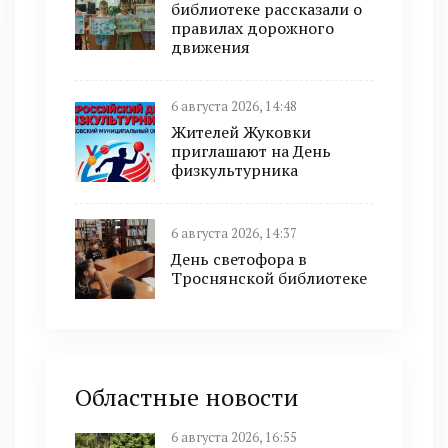
библиотеке рассказали о
правилах дорожного
движения
6 августа 2026, 14:48
Жителей Жуковки
приглашают на День
физкультурника
6 августа 2026, 14:37
День светофора в
Троснянской библиотеке
Областные новости
6 августа 2026, 16:55