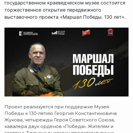
государственном краеведческом музее состоится
торжественное открытие передвижного
выставочного проекта «Маршал Победы. 130 лет».
Проект реализуется при поддержке Музея
Победы к 130-летию Георгия Константиновича
Жукова, четырежды Героя Советского Союза,
кавалера двух орденов «Победа». Жителям и
гостям г. Брянска выставку представит лично