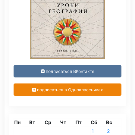
подписаться ВКонтакте
подписаться в Одноклассниках
Пн
Вт
Ср
Чт
Пт
Сб
Вс
1
2