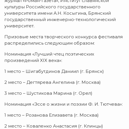
журнал «Роман-газета», Институт славянской
культуры Российского государственного
университета имени А.Н. Косыгина, Брянский
государственный инженерно-технологический
университет.
Призовые места творческого конкурса фестиваля
распределились следующим образом:
Номинация «Лучший чтец поэтических
произведений XIX века»:
1 место – Шигабутдинов Даниил (г. Брянск)
2 место – Дегтярева Ангелина (г. Москва)
3 место – Шустикова Марина (г. Орел)
Номинация «Эссе о жизни и поэзии Ф. И. Тютчева»:
1 место – Розанова Елизавета (г. Москва)
2 место – Коваленко Анастасия (г. Клинцы)