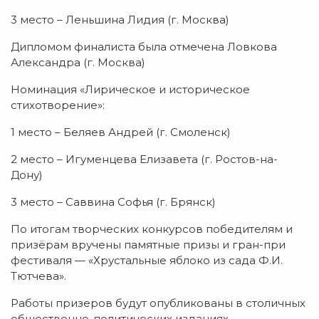
3 место – Леньшина Лидия (г. Москва)
Дипломом финалиста была отмечена Ловкова
Александра (г. Москва)
Номинация «Лирическое и историческое
стихотворение»:
1 место – Беляев Андрей (г. Смоленск)
2 место – Игуменцева Елизавета (г. Ростов-на-
Дону)
3 место – Саввина Софья (г. Брянск)
По итогам творческих конкурсов победителям и
призёрам вручены памятные призы и гран-при
фестиваля — «Хрустальные яблоко из сада Ф.И.
Тютчева».
Работы призеров будут опубликованы в столичных
общественно-политических изданиях.