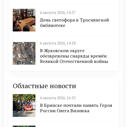
6 августа 2026, 14:37
День светофора в Троснянской
библиотеке
6 августа 2026, 14:18
В Жуковском округе
обезврежены снаряды времён
Великой Отечественной войны
Областные новости
6 августа 2026, 16:55
В Брянске почтили память Героя
России Олега Визнюка