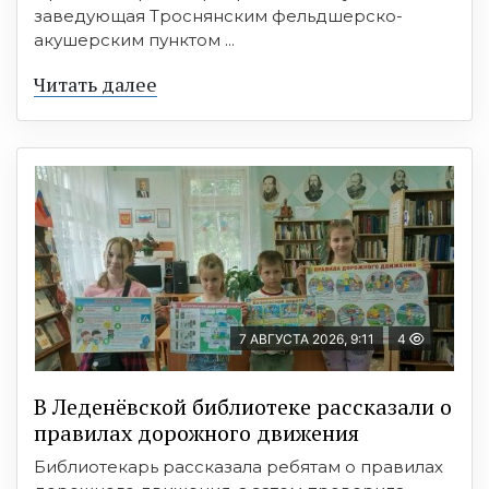
заведующая Троснянским фельдшерско-
акушерским пунктом ...
Читать далее
7 АВГУСТА 2026, 9:11
4
В Леденёвской библиотеке рассказали о
правилах дорожного движения
Библиотекарь рассказала ребятам о правилах