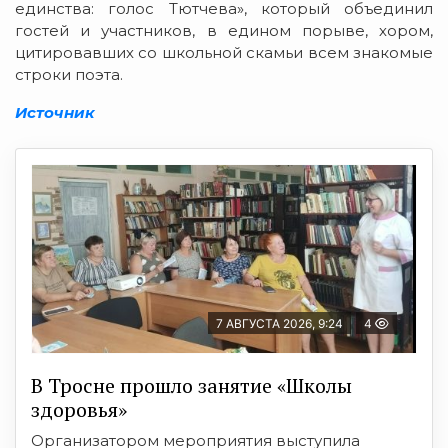
единства: голос Тютчева», который объединил
гостей и участников, в едином порыве, хором,
цитировавших со школьной скамьи всем знакомые
строки поэта.
Источник
7 АВГУСТА 2026, 9:24
4
В Тросне прошло занятие «Школы
здоровья»
Организатором мероприятия выступила