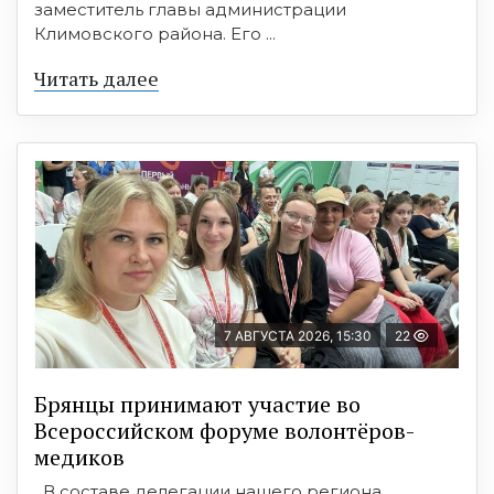
заместитель главы администрации
Климовского района. Его ...
Читать далее
7 АВГУСТА 2026, 15:30
22
Брянцы принимают участие во
Всероссийском форуме волонтёров-
медиков
В составе делегации нашего региона