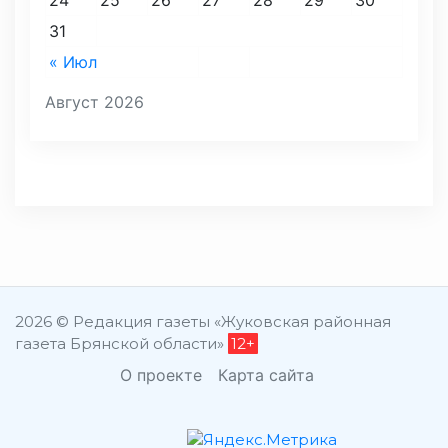
24
25
26
27
28
29
30
31
« Июл
Август 2026
2026 © Редакция газеты «Жуковская районная
газета Брянской области»
12+
О проекте
Карта сайта