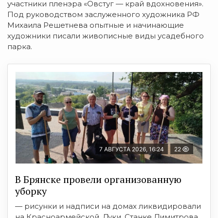
участники пленэра «Овстуг — край вдохновения».
Под руководством заслуженного художника РФ
Михаила Решетнева опытные и начинающие
художники писали живописные виды усадебного
парка.
7 АВГУСТА 2026, 16:24
22
В Брянске провели организованную
уборку
— рисунки и надписи на домах ликвидировали
на Красноармейской, Дуки, Станке Димитрова,