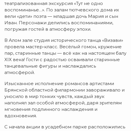
театрализованная экскурсия «Тут не одно
воспоминанье…». По залам тютчевского дома их
вели «дети» поэта — младшая дочь Мария и сын
Иван. Персонажи делились воспоминаниями,
погружая гостей в атмосферу эпохи.
В Алом зале студия исторического танца «Визави»
провела мастер‑класс. Весёлый гомон, кружение
пар, старинные танцы — всё как на настоящем балу
XIX века! Гости с радостью осваивали старинные
танцевальные фигуры и наслаждались
атмосферой.
Изысканное исполнение романсов артистами
Брянской областной филармонии завораживало и
уносило в мир тонких чувств, каждый звук
наполнял зал особой атмосферой, даря зрителям
мгновения подлинного наслаждения и
вдохновения.
С начала акции в усадебном парке расположились