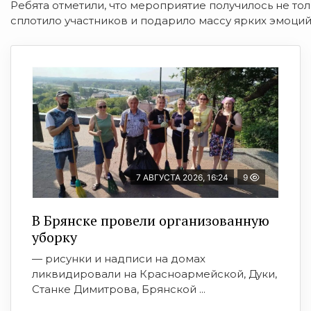
Ребята отметили, что мероприятие получилось не то
сплотило участников и подарило массу ярких эмоций
7 АВГУСТА 2026, 16:24
9
В Брянске провели организованную
уборку
— рисунки и надписи на домах
ликвидировали на Красноармейской, Дуки,
Станке Димитрова, Брянской ...