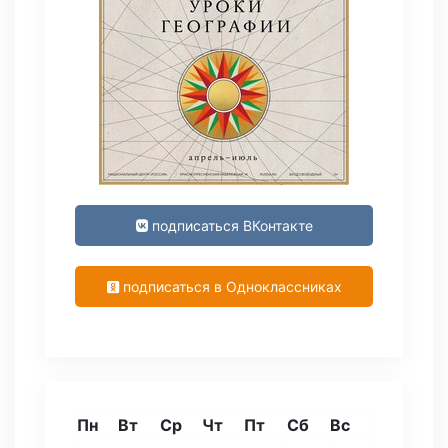
подписаться ВКонтакте
подписаться в Одноклассниках
Пн
Вт
Ср
Чт
Пт
Сб
Вс