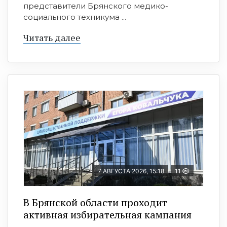
представители Брянского медико-
социального техникума ...
Читать далее
7 АВГУСТА 2026, 15:18
11
В Брянской области проходит
активная избирательная кампания