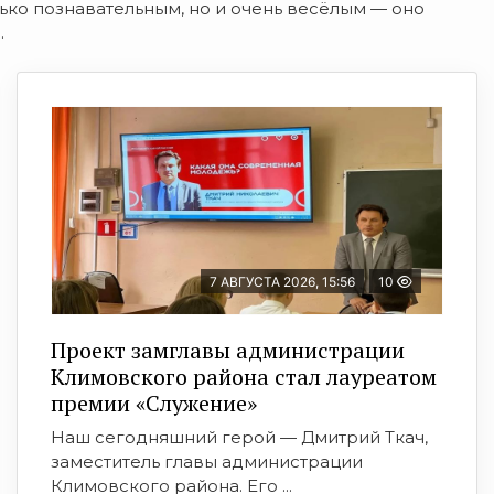
лько познавательным, но и очень весёлым — оно
.
7 АВГУСТА 2026, 15:56
10
Проект замглавы администрации
Климовского района стал лауреатом
премии «Служение»
Наш сегодняшний герой — Дмитрий Ткач,
заместитель главы администрации
Климовского района. Его ...