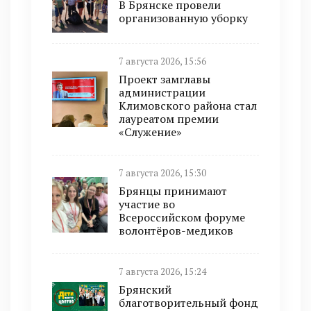
В Брянске провели
организованную уборку
7 августа 2026, 15:56
Проект замглавы
администрации
Климовского района стал
лауреатом премии
«Служение»
7 августа 2026, 15:30
Брянцы принимают
участие во
Всероссийском форуме
волонтёров-медиков
7 августа 2026, 15:24
Брянский
благотворительный фонд