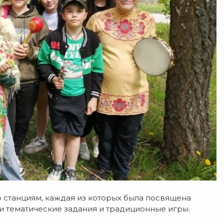
о станциям, каждая из которых была посвящена
и тематические задания и традиционные игры.