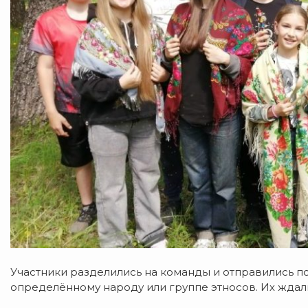
Участники разделились на команды и отправились п
определённому народу или группе этносов. Их ждал