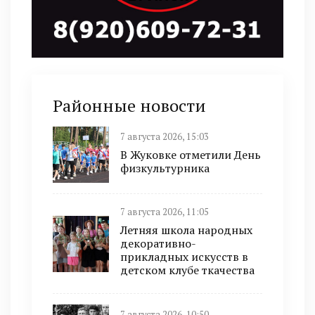
Районные новости
7 августа 2026, 15:03
В Жуковке отметили День
физкультурника
7 августа 2026, 11:05
Летняя школа народных
декоративно-
прикладных искусств в
детском клубе ткачества
7 августа 2026, 10:50