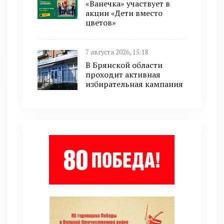
«Ванечка» участвует в
акции «Дети вместо
цветов»
7 августа 2026, 15:18
В Брянской области
проходит активная
избирательная кампания