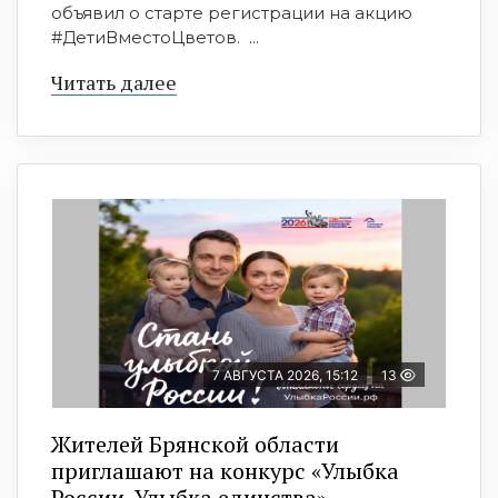
объявил о старте регистрации на акцию
#ДетиВместоЦветов. ...
Читать далее
7 АВГУСТА 2026, 15:12
13
Жителей Брянской области
приглашают на конкурс «Улыбка
России. Улыбка единства»