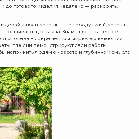
м и до готового изделия недалеко — раскроить,
надевай и носи: хочешь — по городу гуляй, хочешь —
 спрашивают, где взяла. Знамо где — в Центре
оект «Понёва в современном мире», включающий
реты, где они демонстрируют свои работы,
обы напомнить людям о красоте и глубинном смысле