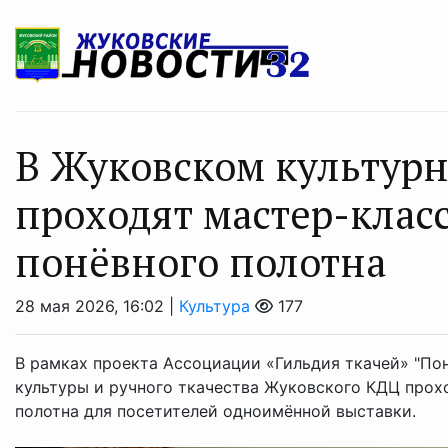
В Жуковском культурн
проходят мастер-клас
понёвного полотна
28 мая 2026, 16:02 |
Культура
177
В рамках проекта Ассоциации «Гильдия ткачей» "По
культуры и ручного ткачества Жуковского КДЦ прох
полотна для посетителей одноимённой выставки.