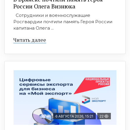
России Олега Визнюка
Сотрудники и военнослужащие
Росгвардии почтили память Героя России
капитана Олега ...
Читать далее
6 АВГУСТА 2026, 15:21
22