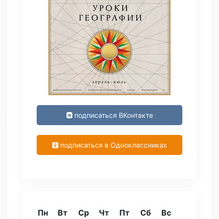
подписаться ВКонтакте
подписаться в Одноклассниках
Пн
Вт
Ср
Чт
Пт
Сб
Вс