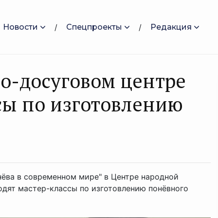
Новости
Спецпроекты
Редакция
о-досуговом центре
сы по изготовлению
нёва в современном мире" в Центре народной
одят мастер-классы по изготовлению понёвного