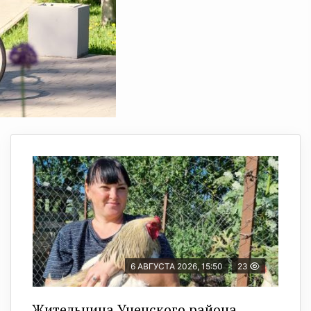
6 АВГУСТА 2026, 15:50
23
Жительница Унечского района