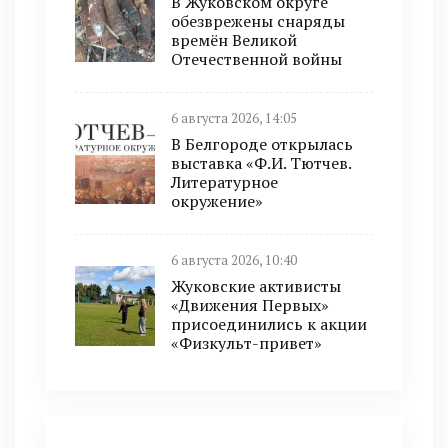
В Жуковском округе
обезврежены снаряды
времён Великой
Отечественной войны
6 августа 2026, 14:05
В Белгороде открылась
выставка «Ф.И. Тютчев.
Литературное
окружение»
6 августа 2026, 10:40
Жуковские активисты
«Движения Первых»
присоединились к акции
«Физкульт-привет»