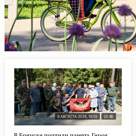
6 АВГУСТА 2026, 16:55
20
В Брянске почтили память Героя