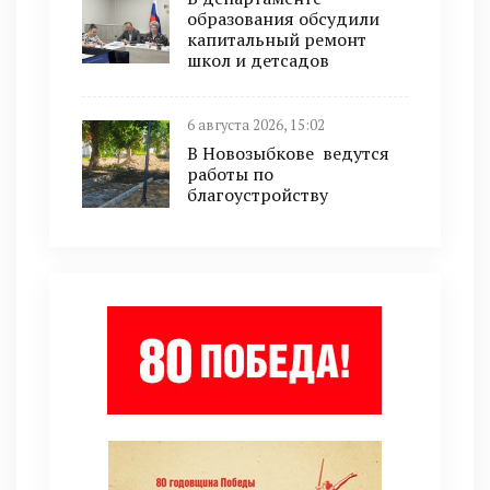
образования обсудили
капитальный ремонт
школ и детсадов
6 августа 2026, 15:02
В Новозыбкове ведутся
работы по
благоустройству