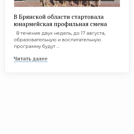
В Брянской области стартовала
юнармейская профильная смена
В течение двух недель, до 17 августа,
образовательную и воспитательную
программу будут ...
Читать далее