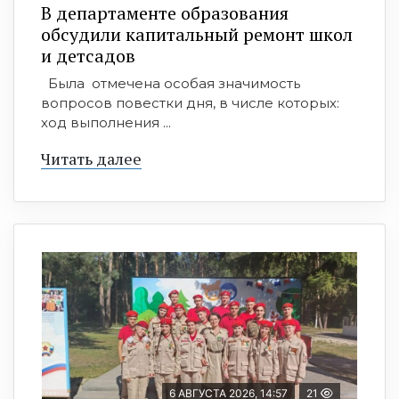
В департаменте образования
обсудили капитальный ремонт школ
и детсадов
Была отмечена особая значимость
вопросов повестки дня, в числе которых:
ход выполнения ...
Читать далее
6 АВГУСТА 2026, 14:57
21