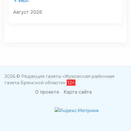
« Июл
Август 2026
2026 © Редакция газеты «Жуковская районная
газета Брянской области»
12+
О проекте
Карта сайта