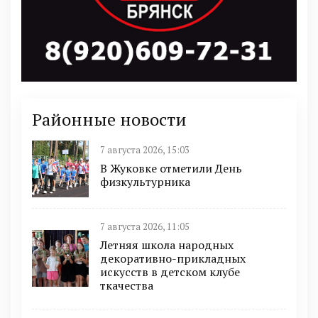
Районные новости
7 августа 2026, 15:03
В Жуковке отметили День
физкультурника
7 августа 2026, 11:05
Летняя школа народных
декоративно-прикладных
искусств в детском клубе
ткачества