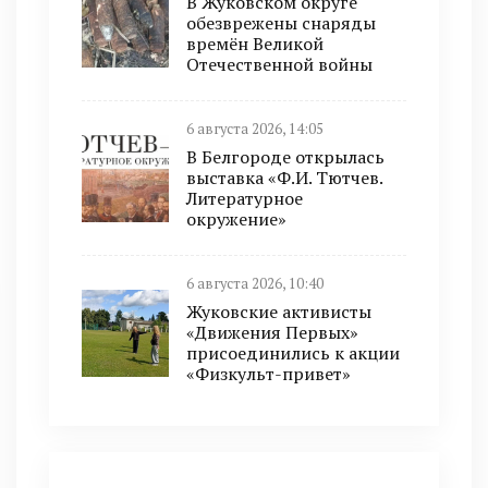
В Жуковском округе
обезврежены снаряды
времён Великой
Отечественной войны
6 августа 2026, 14:05
В Белгороде открылась
выставка «Ф.И. Тютчев.
Литературное
окружение»
6 августа 2026, 10:40
Жуковские активисты
«Движения Первых»
присоединились к акции
«Физкульт-привет»