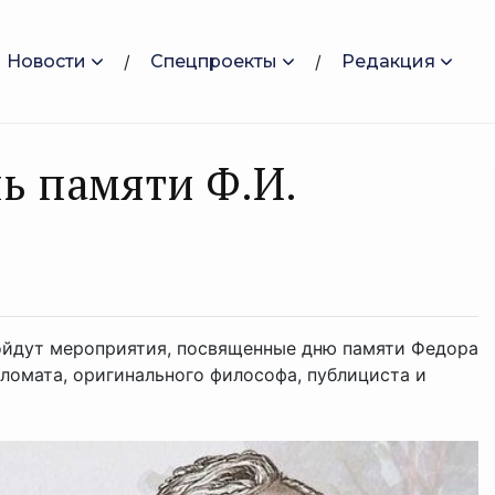
Новости
Спецпроекты
Редакция
ь памяти Ф.И.
ройдут мероприятия, посвященные дню памяти Федора
пломата, оригинального философа, публициста и