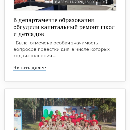
6 АВГУСТА 2026, 15:09
19
В департаменте образования
обсудили капитальный ремонт школ
и детсадов
Была отмечена особая значимость
вопросов повестки дня, в числе которых:
ход выполнения ...
Читать далее