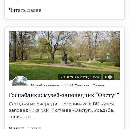
Читать далее
7 АВГУСТА 2026, 10:24
8
Госпаблики: музей-заповедник “Овстуг”
Сегодня на очереди — страничка в ВК музея-
заповедника Ф.И. Тютчева «Овстуг». Усадьба,
тенистые ...
Читать далее