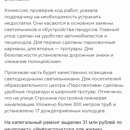
Комиссия, проверив ход работ, указала
подрядчику на необходимость устранить
недостатки. Они касаются в основном замены
светильников и обустройства пандусов. Главный
упор сделан на удобство автомобилистов и
пешеходов. Для первых сделаны парковочные
карманы, для вторых — тротуары. Для
безопасности установлены дорожные знаки и
«лежачие полицейские».
Проезжая часть будет качественно освещена
светодиодными светильниками. Для посетителей
образовательного центра «Перспектива» сделаны
удобные подъезды и широкий тротуар. Отмечено,
что на улице Строкина построена ливневая
канализация. Уложено более 300 метров труб и
установлено 17 дождеприёмных колодцев.
На капитальный ремонт выделен 31 млн рублей по
нацпроекту «Инфраструктура для жизни».