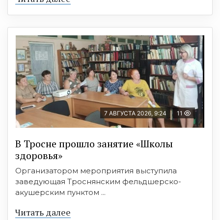
7 АВГУСТА 2026, 9:24
11
В Тросне прошло занятие «Школы
здоровья»
Организатором мероприятия выступила
заведующая Троснянским фельдшерско-
акушерским пунктом ...
Читать далее