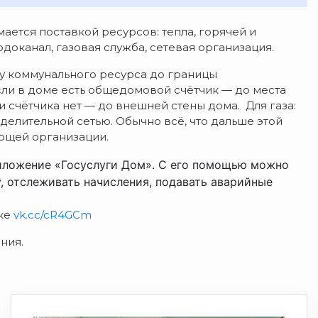
ается поставкой ресурсов: тепла, горячей и
водоканал, газовая служба, сетевая организация.
у коммунального ресурса до границы
если в доме есть общедомовой счётчик — до места
и счётчика нет — до внешней стены дома. Для газа:
делительной сетью. Обычно всё, что дальше этой
яющей организации.
иложение «Госуслуги Дом». С его помощью можно
у, отслеживать начисления, подавать аварийные
лке
vk.cc/cR4GCm
ния.