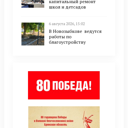
капитальный ремонт
школ и детсадов
6 августа 2026, 15:02
В Новозыбкове ведутся
работы по
благоустройству