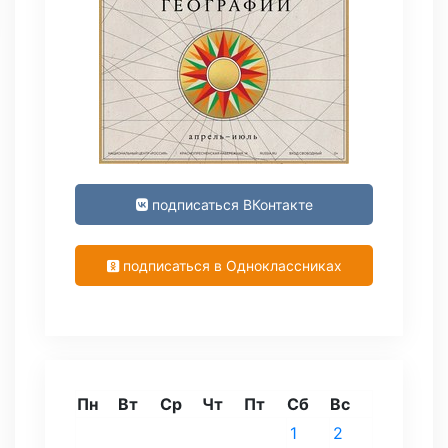
подписаться ВКонтакте
подписаться в Одноклассниках
Пн
Вт
Ср
Чт
Пт
Сб
Вс
1
2