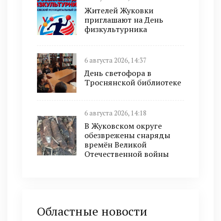
Жителей Жуковки
приглашают на День
физкультурника
6 августа 2026, 14:37
День светофора в
Троснянской библиотеке
6 августа 2026, 14:18
В Жуковском округе
обезврежены снаряды
времён Великой
Отечественной войны
Областные новости