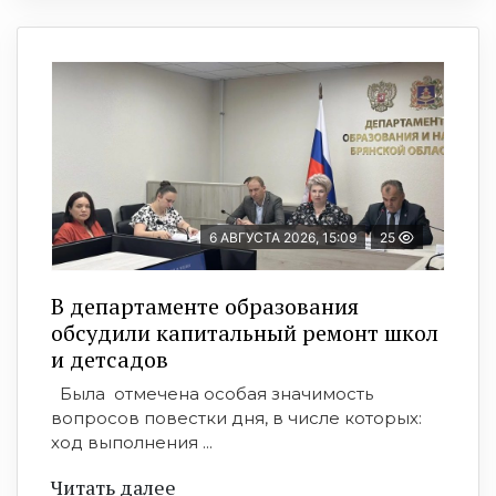
6 АВГУСТА 2026, 15:09
25
В департаменте образования
обсудили капитальный ремонт школ
и детсадов
Была отмечена особая значимость
вопросов повестки дня, в числе которых:
ход выполнения ...
Читать далее