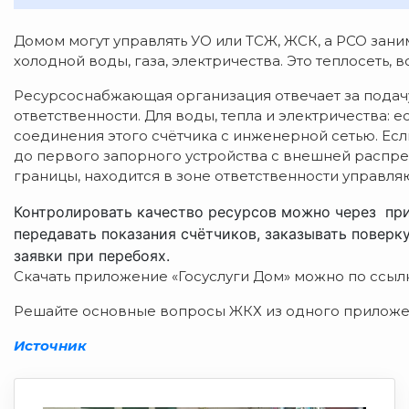
Домом могут управлять УО или ТСЖ, ЖСК, а РСО заним
холодной воды, газа, электричества. Это теплосеть, 
Ресурсоснабжающая организация отвечает за подач
ответственности. Для воды, тепла и электричества: 
соединения этого счётчика с инженерной сетью. Есл
до первого запорного устройства с внешней распре
границы, находится в зоне ответственности управл
Контролировать качество ресурсов можно через пр
передавать показания счётчиков, заказывать поверк
заявки при перебоях.
Скачать приложение «Госуслуги Дом» можно по ссы
Решайте основные вопросы ЖКХ из одного приложе
Источник