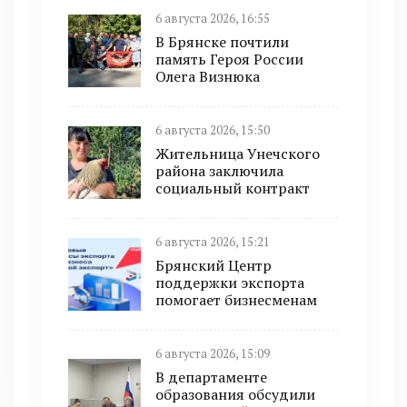
6 августа 2026, 16:55
В Брянске почтили
память Героя России
Олега Визнюка
6 августа 2026, 15:50
Жительница Унечского
района заключила
социальный контракт
6 августа 2026, 15:21
Брянский Центр
поддержки экспорта
помогает бизнесменам
6 августа 2026, 15:09
В департаменте
образования обсудили