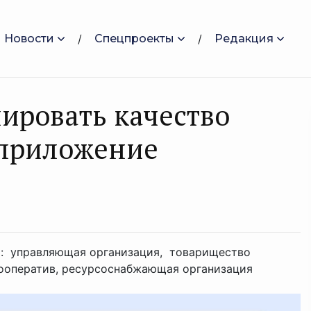
Новости
Спецпроекты
Редакция
ировать качество
 приложение
й: управляющая организация, товарищество
ооператив, ресурсоснабжающая организация