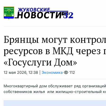
Брянцы могут контрол
ресурсов в МКД через
«Госуслуги Дом»
12 мая 2026, 12:38 |
Экономика
112
Многоквартирный дом обслуживает ряд организаци
собственников жилья или жилищно-строительный к