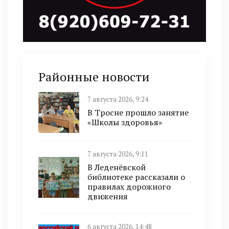
Районные новости
7 августа 2026, 9:24
В Тросне прошло занятие
«Школы здоровья»
7 августа 2026, 9:11
В Леденёвской
библиотеке рассказали о
правилах дорожного
движения
6 августа 2026, 14:48