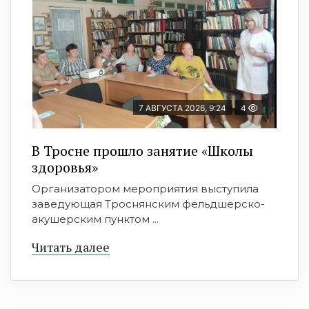
7 АВГУСТА 2026, 9:24
4
В Тросне прошло занятие «Школы
здоровья»
Организатором мероприятия выступила
заведующая Троснянским фельдшерско-
акушерским пунктом ...
Читать далее