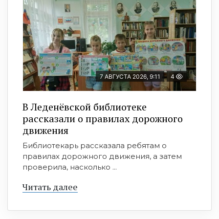
7 АВГУСТА 2026, 9:11
4
В Леденёвской библиотеке
рассказали о правилах дорожного
движения
Библиотекарь рассказала ребятам о
правилах дорожного движения, а затем
проверила, насколько ...
Читать далее