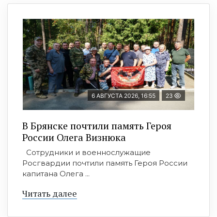
6 АВГУСТА 2026, 16:55
23
В Брянске почтили память Героя
России Олега Визнюка
Сотрудники и военнослужащие
Росгвардии почтили память Героя России
капитана Олега ...
Читать далее