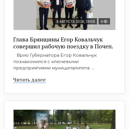
8 АВГУСТА 2026, 19:09
9
Глава Брянщины Егор Ковальчук
совершил рабочую поездку в Почеп.
Врио Губернатора Егор Ковальчук
познакомился с ключевыми
предприятиями муниципалитета. ...
Читать далее