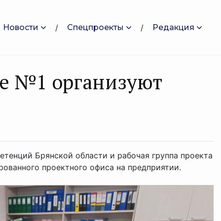
Новости
Спецпроекты
Редакция
де №1 организуют
етенций Брянской области и рабочая группа проекта
ованного проектного офиса на предприятии.