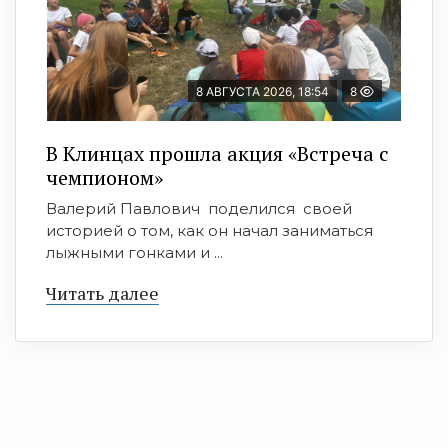
8 АВГУСТА 2026, 18:54
8
В Клинцах прошла акция «Встреча с
чемпионом»
Валерий Павлович поделился своей
историей о том, как он начал заниматься
лыжными гонками и ...
Читать далее