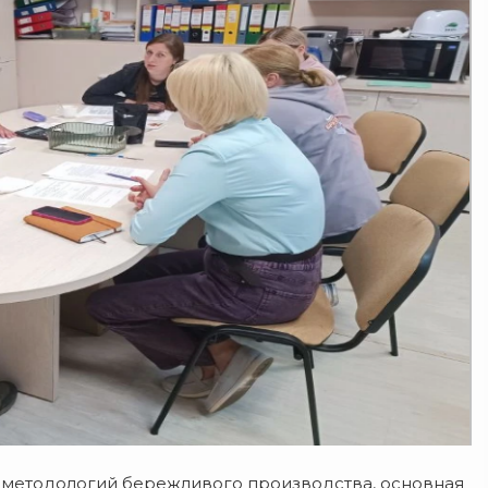
 методологий бережливого производства, основная