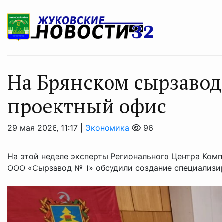
На Брянском сырзаво
проектный офис
29 мая 2026, 11:17 |
Экономика
96
На этой неделе эксперты Регионального Центра Комп
ООО «Сырзавод № 1» обсудили создание специализир