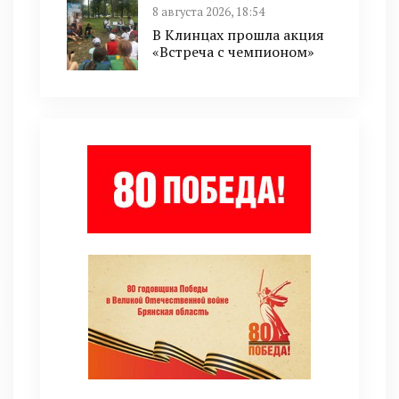
8 августа 2026, 18:54
В Клинцах прошла акция
«Встреча с чемпионом»