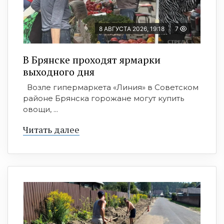
8 АВГУСТА 2026, 19:18
7
В Брянске проходят ярмарки
выходного дня
Возле гипермаркета «Линия» в Советском
районе Брянска горожане могут купить
овощи, ...
Читать далее