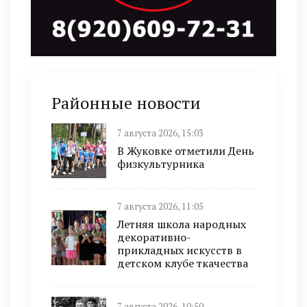
Районные новости
7 августа 2026, 15:03
В Жуковке отметили День
физкультурника
7 августа 2026, 11:05
Летняя школа народных
декоративно-
прикладных искусств в
детском клубе ткачества
7 августа 2026, 10:50