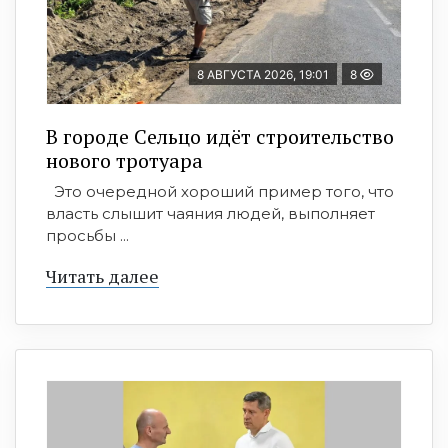
8 АВГУСТА 2026, 19:01
8
В городе Сельцо идёт строительство
нового тротуара
Это очередной хороший пример того, что
власть слышит чаяния людей, выполняет
просьбы ...
Читать далее