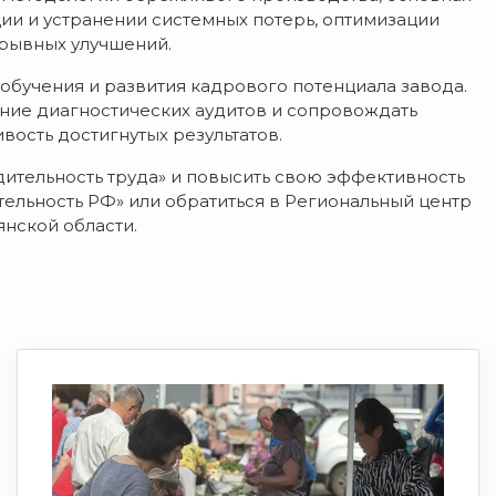
ии и устранении системных потерь, оптимизации
ерывных улучшений.
обучения и развития кадрового потенциала завода.
ние диагностических аудитов и сопровождать
вость достигнутых результатов.
ительность труда» и повысить свою эффективность
тельность РФ» или обратиться в Региональный центр
нской области.