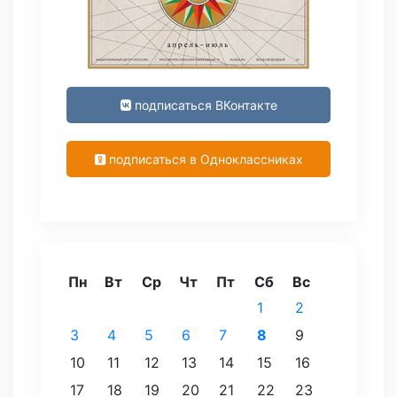
подписаться ВКонтакте
подписаться в Одноклассниках
Пн
Вт
Ср
Чт
Пт
Сб
Вс
1
2
3
4
5
6
7
8
9
10
11
12
13
14
15
16
17
18
19
20
21
22
23