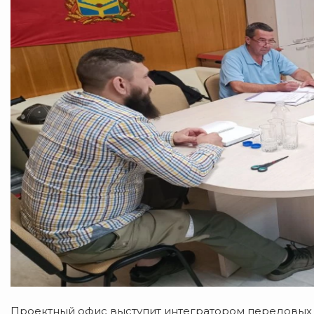
Проектный офис выступит интегратором передовых