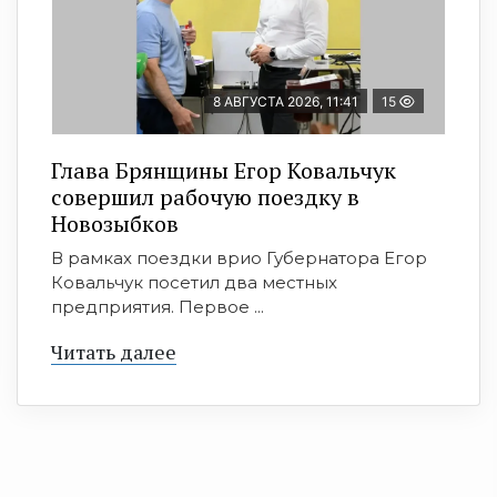
8 АВГУСТА 2026, 11:41
15
Глава Брянщины Егор Ковальчук
совершил рабочую поездку в
Новозыбков
В рамках поездки врио Губернатора Егор
Ковальчук посетил два местных
предприятия. Первое ...
Читать далее