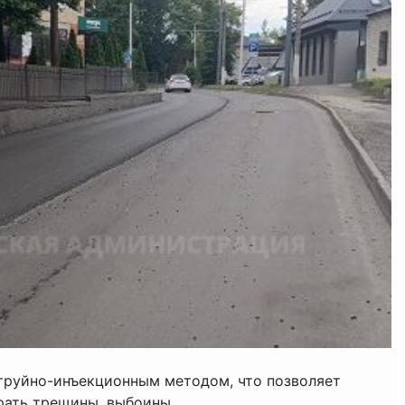
труйно-инъекционным методом, что позволяет
рать трещины, выбоины.