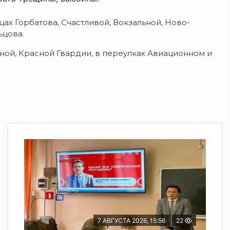
х Горбатова, Счастливой, Вокзальной, Ново-
ьцова.
ной, Красной Гвардии, в переулках Авиационном и
7 АВГУСТА 2026, 15:56
22