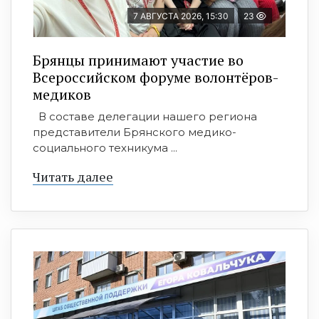
7 АВГУСТА 2026, 15:30
23
Брянцы принимают участие во
Всероссийском форуме волонтёров-
медиков
В составе делегации нашего региона
представители Брянского медико-
социального техникума ...
Читать далее