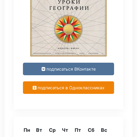
подписаться ВКонтакте
подписаться в Одноклассниках
Пн
Вт
Ср
Чт
Пт
Сб
Вс