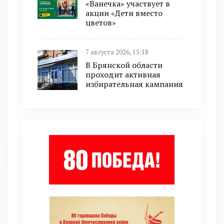
«Ванечка» участвует в
акции «Дети вместо
цветов»
7 августа 2026, 15:18
В Брянской области
проходит активная
избирательная кампания