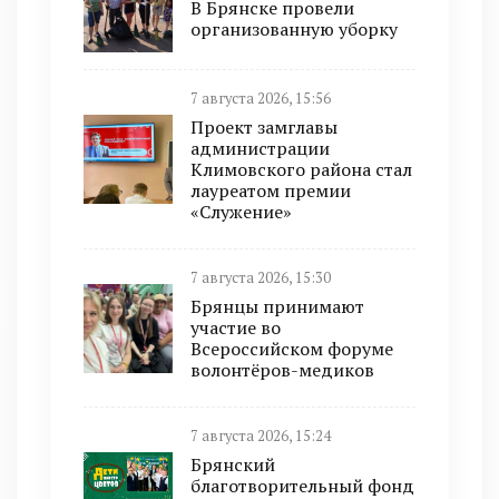
В Брянске провели
организованную уборку
7 августа 2026, 15:56
Проект замглавы
администрации
Климовского района стал
лауреатом премии
«Служение»
7 августа 2026, 15:30
Брянцы принимают
участие во
Всероссийском форуме
волонтёров-медиков
7 августа 2026, 15:24
Брянский
благотворительный фонд