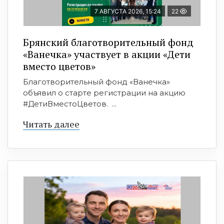
7 АВГУСТА 2026, 15:24
22
Брянский благотворительный фонд
«Ванечка» участвует в акции «Дети
вместо цветов»
Благотворительный фонд «Ванечка»
объявил о старте регистрации на акцию
#ДетиВместоЦветов. ...
Читать далее