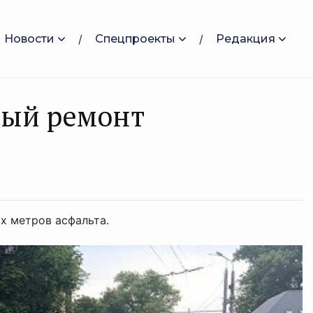
Новости
Спецпроекты
Редакция
ный ремонт
ых метров асфальта.