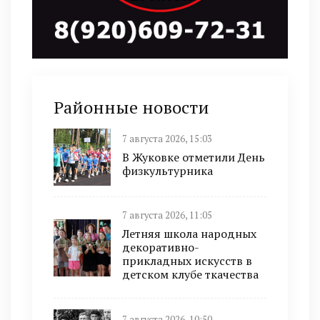
Районные новости
7 августа 2026, 15:03
В Жуковке отметили День
физкультурника
7 августа 2026, 11:05
Летняя школа народных
декоративно-
прикладных искусств в
детском клубе ткачества
7 августа 2026, 10:50