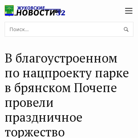
В благоустроенном
по нацпроекту парке
в брянском Почепе
провели
праздничное
торжество