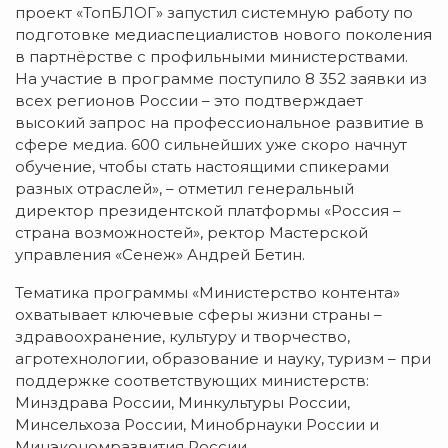
проект «ТопБЛОГ» запустил системную работу по
подготовке медиаспециалистов нового поколения
в партнёрстве с профильными министерствами.
На участие в программе поступило 8 352 заявки из
всех регионов России – это подтверждает
высокий запрос на профессиональное развитие в
сфере медиа. 600 сильнейших уже скоро начнут
обучение, чтобы стать настоящими спикерами
разных отраслей», – отметил генеральный
директор президентской платформы «Россия –
страна возможностей», ректор Мастерской
управления «Сенеж» Андрей Бетин.
Тематика программы «Министерство контента»
охватывает ключевые сферы жизни страны –
здравоохранение, культуру и творчество,
агротехнологии, образование и науку, туризм – при
поддержке соответствующих министерств:
Минздрава России, Минкультуры России,
Минсельхоза России, Минобрнауки России и
Минэкономразвития России.