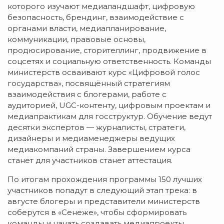
которого изучают медиаландшафт, цифровую
безопасность, брендинг, взаимодействие с
органами власти, медиапланирование,
коммуникации, правовые основы,
продюсирование, сторителлинг, продвижение в
соцсетях и социальную ответственность. Команды
министерств осваивают курс «Цифровой голос
государства», посвящённый стратегиям
взаимодействия с блогерами, работе с
аудиторией, UGC-контенту, цифровым проектам и
медиапрактикам для госструктур. Обучение ведут
десятки экспертов — журналисты, стратеги,
дизайнеры и медиаменеджеры ведущих
медиакомпаний страны. Завершением курса
станет для участников станет аттестация.
По итогам прохождения программы 150 лучших
участников попадут в следующий этап трека: в
августе блогеры и представители министерств
соберутся в «Сенеже», чтобы сформировать
команды и начать создавать медиапроекты,