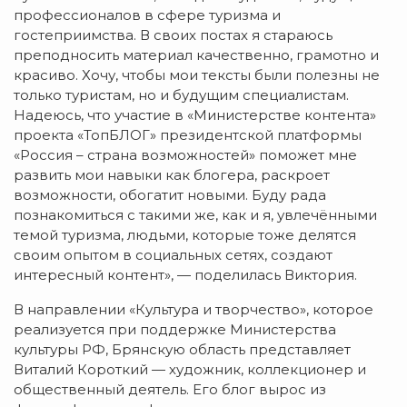
профессионалов в сфере туризма и
гостеприимства. В своих постах я стараюсь
преподносить материал качественно, грамотно и
красиво. Хочу, чтобы мои тексты были полезны не
только туристам, но и будущим специалистам.
Надеюсь, что участие в «Министерстве контента»
проекта «ТопБЛОГ» президентской платформы
«Россия – страна возможностей» поможет мне
развить мои навыки как блогера, раскроет
возможности, обогатит новыми. Буду рада
познакомиться с такими же, как и я, увлечёнными
темой туризма, людьми, которые тоже делятся
своим опытом в социальных сетях, создают
интересный контент», — поделилась Виктория.
В направлении «Культура и творчество», которое
реализуется при поддержке Министерства
культуры РФ, Брянскую область представляет
Виталий Короткий — художник, коллекционер и
общественный деятель. Его блог вырос из