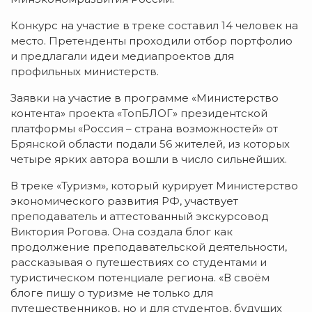
Конкурс на участие в треке составил 14 человек на
место. Претенденты проходили отбор портфолио
и предлагали идеи медиапроектов для
профильных министерств.
Заявки на участие в программе «Министерство
контента» проекта «ТопБЛОГ» президентской
платформы «Россия – страна возможностей» от
Брянской области подали 56 жителей, из которых
четыре ярких автора вошли в число сильнейших.
В треке «Туризм», который курирует Министерство
экономического развития РФ, участвует
преподаватель и аттестованный экскурсовод
Виктория Рогова. Она создала блог как
продолжение преподавательской деятельности,
рассказывая о путешествиях со студентами и
туристическом потенциале региона. «В своём
блоге пишу о туризме не только для
путешественников, но и для студентов, будущих