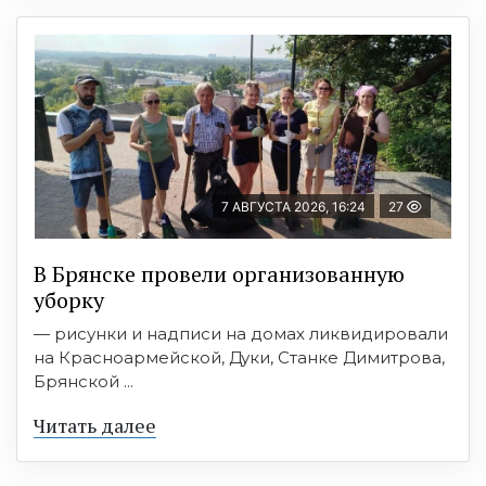
7 АВГУСТА 2026, 16:24
27
В Брянске провели организованную
уборку
— рисунки и надписи на домах ликвидировали
на Красноармейской, Дуки, Станке Димитрова,
Брянской ...
Читать далее