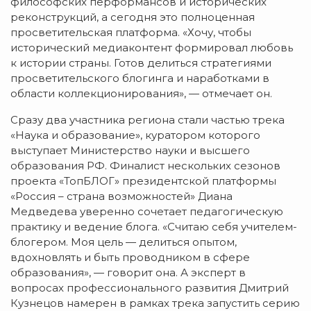
философских перформансов и исторических
реконструкций, а сегодня это полноценная
просветительская платформа. «Хочу, чтобы
исторический медиаконтент формировал любовь
к истории страны. Готов делиться стратегиями
просветительского блогинга и наработками в
области коллекционирования», — отмечает он.
Сразу два участника региона стали частью трека
«Наука и образование», куратором которого
выступает Министерство науки и высшего
образования РФ. Финалист нескольких сезонов
проекта «ТопБЛОГ» президентской платформы
«Россия – страна возможностей» Диана
Медведева уверенно сочетает педагогическую
практику и ведение блога. «Считаю себя учителем-
блогером. Моя цель — делиться опытом,
вдохновлять и быть проводником в сфере
образования», — говорит она. А эксперт в
вопросах профессионального развития Дмитрий
Кузнецов намерен в рамках трека запустить серию