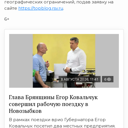
географических ограничений, подав заявку на
сайте
https://topblog.rsv.ru
.
6+
8 АВГУСТА 2026, 11:41
6
Глава Брянщины Егор Ковальчук
совершил рабочую поездку в
Новозыбков
В рамках поездки врио Губернатора Егор
Ковальчук посетил два местных предприятия.