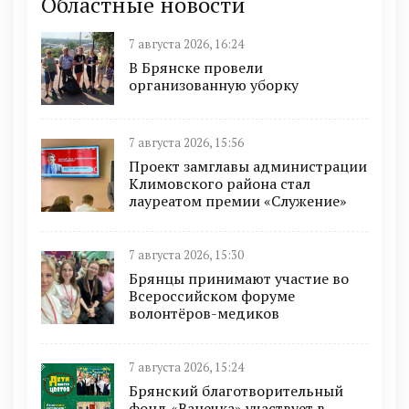
Областные новости
7 августа 2026, 16:24
В Брянске провели
организованную уборку
7 августа 2026, 15:56
Проект замглавы администрации
Климовского района стал
лауреатом премии «Служение»
7 августа 2026, 15:30
Брянцы принимают участие во
Всероссийском форуме
волонтёров-медиков
7 августа 2026, 15:24
Брянский благотворительный
фонд «Ванечка» участвует в