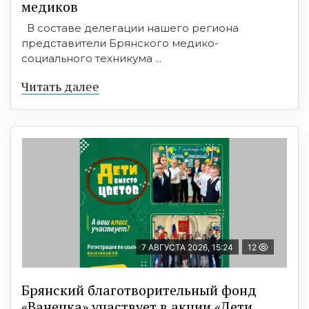
медиков
В составе делегации нашего региона
представители Брянского медико-
социального техникума ...
Читать далее
7 АВГУСТА 2026, 15:24
12
Брянский благотворительный фонд
«Ванечка» участвует в акции «Дети