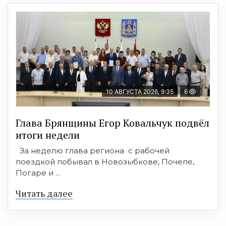
10 АВГУСТА 2026, 9:35
6
Глава Брянщины Егор Ковальчук подвёл
итоги недели
За неделю глава региона с рабочей
поездкой побывал в Новозыбкове, Почепе,
Погаре и ...
Читать далее