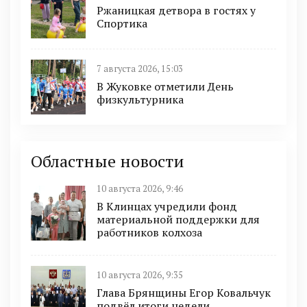
Ржаницкая детвора в гостях у
Спортика
7 августа 2026, 15:03
В Жуковке отметили День
физкультурника
Областные новости
10 августа 2026, 9:46
В Клинцах учредили фонд
материальной поддержки для
работников колхоза
10 августа 2026, 9:35
Глава Брянщины Егор Ковальчук
подвёл итоги недели