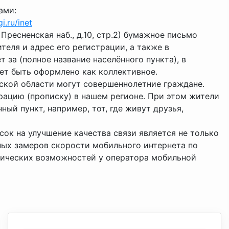
ами:
i.ru/inet
Пресненская наб., д.10, стр.2) бумажное письмо
теля и адрес его регистрации, а также в
 за (полное название населённого пункта), в
ет быть оформлено как коллективное.
нской области могут совершеннолетние граждане.
рацию (прописку) в нашем регионе. При этом жители
ный пункт, например, тот, где живут друзья,
сок на улучшение качества связи является не только
ных замеров скорости мобильного интернета по
хнических возможностей у оператора мобильной