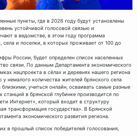
енные пункты, где в 2026 году будут установлены
евень устойчивой голосовой связью и
чают в ведомстве, в этом году программа
, села и поселки, в которых проживает от 100 до
ифры России, будет определен список населенных
ство связи. По данным Департамента экономического
амках нацпроекта в сёлах и деревнях нашего региона
то у немалого количества жителей брянского села
 близкими, учиться онлайн, осваивать самые разные
х станций в брянской глубинке производится по
ети Интернет», который входит в структуру
ая трансформация государства». В Брянской
ртамента экономического развития региона.
их в прошлый список победителей голосования,