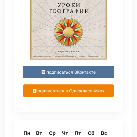
подписаться ВКонтакте
подписаться в Одноклассниках
Пн
Вт
Ср
Чт
Пт
Сб
Вс