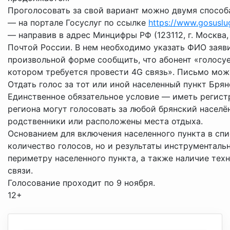
Проголосовать за свой вариант можно двумя способ
— на портале Госуслуг по ссылке
https://www.gosuslug
— направив в адрес Минцифры РФ (123112, г. Москва, 
Почтой России. В нем необходимо указать ФИО заяви
произвольной форме сообщить, что абонент «голосует
котором требуется провести 4G связь». Письмо мож
Отдать голос за тот или иной населенный пункт Бря
Единственное обязательное условие — иметь регист
региона могут голосовать за любой брянский населён
родственники или расположены места отдыха.
Основанием для включения населенного пункта в спи
количество голосов, но и результаты инструменталь
периметру населенного пункта, а также наличие те
связи.
Голосование проходит по 9 ноября.
12+