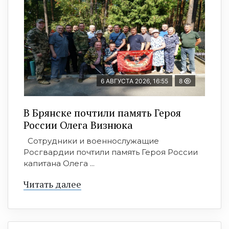
6 АВГУСТА 2026, 16:55
8
В Брянске почтили память Героя
России Олега Визнюка
Сотрудники и военнослужащие
Росгвардии почтили память Героя России
капитана Олега ...
Читать далее