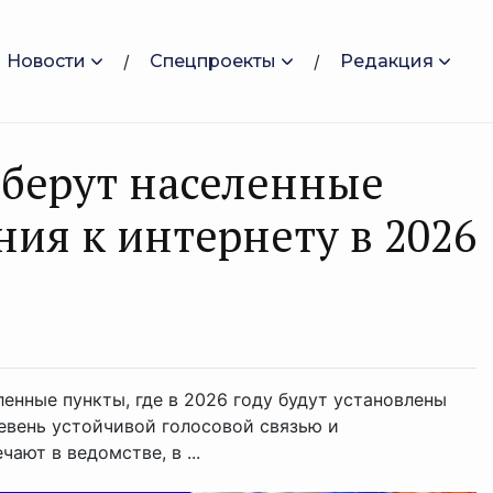
Новости
Спецпроекты
Редакция
берут населенные
ия к интернету в 2026
енные пункты, где в 2026 году будут установлены
евень устойчивой голосовой связью и
ют в ведомстве, в ...