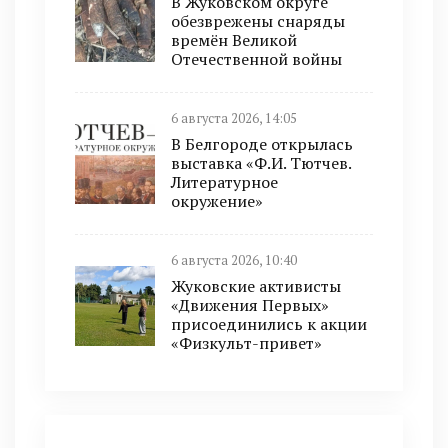
В Жуковском округе
обезврежены снаряды
времён Великой
Отечественной войны
6 августа 2026, 14:05
В Белгороде открылась
выставка «Ф.И. Тютчев.
Литературное
окружение»
6 августа 2026, 10:40
Жуковские активисты
«Движения Первых»
присоединились к акции
«Физкульт-привет»