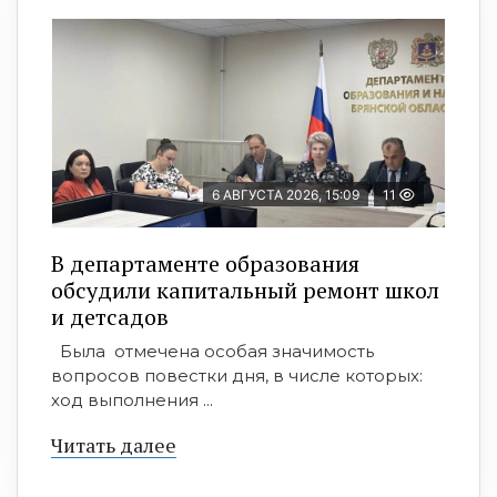
6 АВГУСТА 2026, 15:09
11
В департаменте образования
обсудили капитальный ремонт школ
и детсадов
Была отмечена особая значимость
вопросов повестки дня, в числе которых:
ход выполнения ...
Читать далее