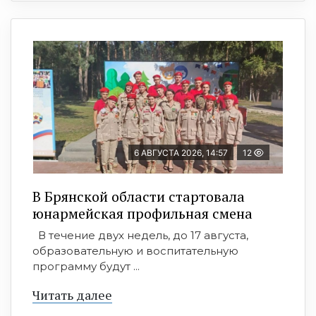
6 АВГУСТА 2026, 14:57
12
В Брянской области стартовала
юнармейская профильная смена
В течение двух недель, до 17 августа,
образовательную и воспитательную
программу будут ...
Читать далее