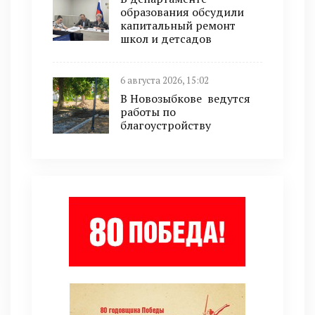
образования обсудили
капитальный ремонт
школ и детсадов
6 августа 2026, 15:02
В Новозыбкове ведутся
работы по
благоустройству