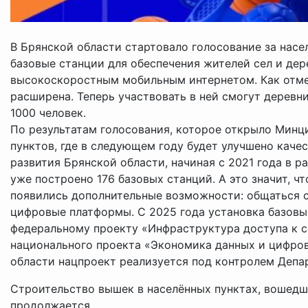
В Брянской области стартовало голосование за насел
базовые станции для обеспечения жителей сел и дер
высокоскоростным мобильным интернетом. Как отме
расширена. Теперь участвовать в ней смогут деревни
1000 человек.
По результатам голосования, которое открыло Минц
пунктов, где в следующем году будет улучшено каче
развития Брянской области, начиная с 2021 года в р
уже построено 176 базовых станций. А это значит, ч
появились дополнительные возможности: общаться с
цифровые платформы. С 2025 года установка базовы
федеральному проекту «Инфраструктура доступа к с
национального проекта «Экономика данных и цифров
области нацпроект реализуется под контролем Депа
Строительство вышек в населённых пунктах, вошедш
продолжается.