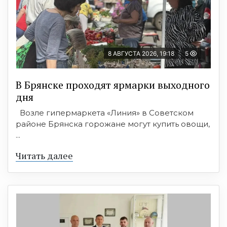
8 АВГУСТА 2026, 19:18
5
В Брянске проходят ярмарки выходного
дня
Возле гипермаркета «Линия» в Советском
районе Брянска горожане могут купить овощи,
...
Читать далее