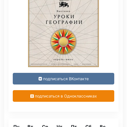
подписаться ВКонтакте
подписаться в Одноклассниках
Пн
Вт
Ср
Чт
Пт
Сб
Вс