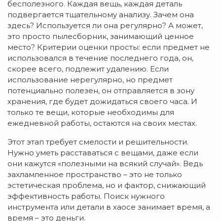
бесполезного. Каждая вещь, каждая деталь
подвергается тщательному анализу. Зачем она
здесь? Используется ли она регулярно? А может,
это просто пылесборник, занимающий ценное
место? Критерии оценки просты: если предмет не
использовался в течение последнего года, он,
скорее всего, подлежит удалению. Если
использование нерегулярно, но предмет
потенциально полезен, он отправляется в зону
хранения, где будет дожидаться своего часа. И
только те вещи, которые необходимы для
ежедневной работы, остаются на своих местах.
Этот этап требует смелости и решительности.
Нужно уметь расставаться с вещами, даже если
они кажутся «полезными на всякий случай». Ведь
захламленное пространство – это не только
эстетическая проблема, но и фактор, снижающий
эффективность работы. Поиск нужного
инструмента или детали в хаосе занимает время, а
время – это деньги.