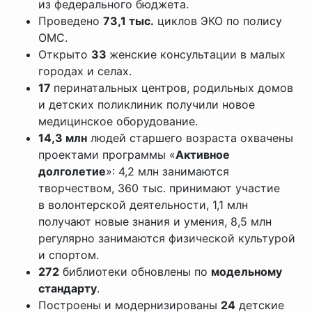
из федерального бюджета.
Проведено
73,1 тыс.
циклов ЭКО по полису
ОМС.
Открыто
33
женские консультации в малых
городах и селах.
17
перинатальных центров, родильных домов
и детских поликлиник получили новое
медицинское оборудование.
14,3 млн
людей старшего возраста охвачены
проектами программы «
Активное
долголетие
»: 4,2 млн занимаются
творчеством, 360 тыс. принимают участие
в волонтерской деятельности, 1,1 млн
получают новые знания и умения, 8,5 млн
регулярно занимаются физической культурой
и спортом.
272
библиотеки обновлены по
модельному
стандарту
.
Построены и модернизированы
24
детские