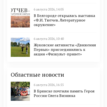
6 августа 2026, 14:05
В Белгороде открылась выставка
«Ф.И. Тютчев. Литературное
окружение»
6 августа 2026, 10:40
Жуковские активисты «Движения
Первых» присоединились к
акции «Физкульт-привет»
Областные новости
6 августа 2026, 16:55
В Брянске почтили память Героя
России Олега Визнюка