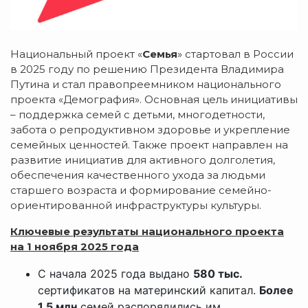
Национальный проект «
Семья
» стартовал в России
в 2025 году по решению Президента Владимира
Путина и стал правопреемником национального
проекта «Демография». Основная цель инициативы
– поддержка семей с детьми, многодетности,
забота о репродуктивном здоровье и укрепление
семейных ценностей. Также проект направлен на
развитие инициатив для активного долголетия,
обеспечения качественного ухода за людьми
старшего возраста и формирование семейно-
ориентированной инфраструктуры культуры.
Ключевые результаты национального проекта
на 1 ноября 2025 года
С начала 2025 года выдано
580 тыс.
сертификатов на материнский капитал.
Более
1,5 млн
семей распорядились им.