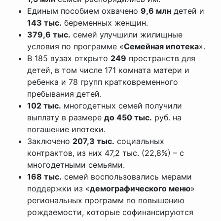
Единым пособием охвачено
9,6 млн
детей и
143 тыс.
беременных женщин.
379,6 тыс.
семей улучшили жилищные
условия по программе «
Семейная ипотека
».
В 185 вузах открыто
249
пространств для
детей, в том числе 171 комната матери и
ребенка и 78 групп кратковременного
пребывания детей.
102 тыс.
многодетных семей получили
выплату в размере
до 450 тыс.
руб. на
погашение ипотеки.
Заключено
207,3 тыс.
социальных
контрактов, из них 47,2 тыс. (22,8%) – с
многодетными семьями.
168 тыс.
семей воспользовались мерами
поддержки из «
демографического меню
»
региональных программ по повышению
рождаемости, которые софинансируются