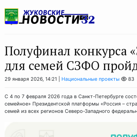
Полуфинал конкурса «
для семей СЗФО пройде
29 января 2026, 14:21 |
Национальные проекты
83
С 4 по 7 февраля 2026 года в Санкт-Петербурге сос
семейное» Президентской платформы «Россия – стра
семей из всех регионов Северо-Западного федерально