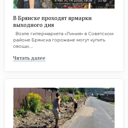
8 АВГУСТА 2026, 19:18
22
В Брянске проходят ярмарки
выходного дня
Возле гипермаркета «Линия» в Советском
районе Брянска горожане могут купить
овощи, ...
Читать далее