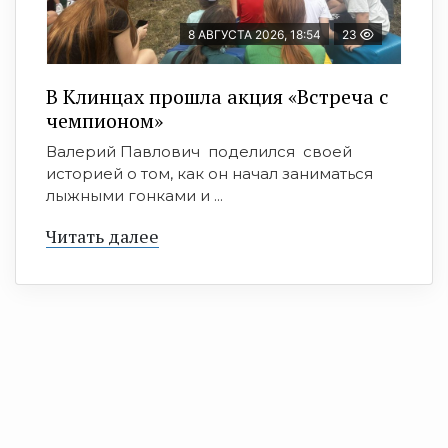
8 АВГУСТА 2026, 18:54
23
В Клинцах прошла акция «Встреча с
чемпионом»
Валерий Павлович поделился своей
историей о том, как он начал заниматься
лыжными гонками и ...
Читать далее