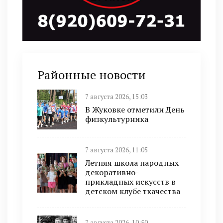
Районные новости
7 августа 2026, 15:03
В Жуковке отметили День
физкультурника
7 августа 2026, 11:05
Летняя школа народных
декоративно-
прикладных искусств в
детском клубе ткачества
7 августа 2026, 10:50