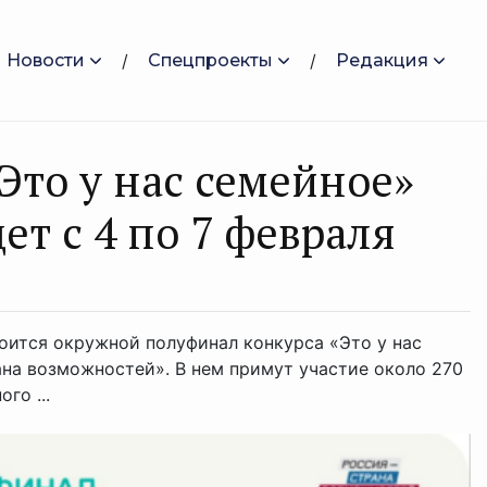
Новости
Спецпроекты
Редакция
Это у нас семейное»
т с 4 по 7 февраля
тоится окружной полуфинал конкурса «Это у нас
на возможностей». В нем примут участие около 270
го ...