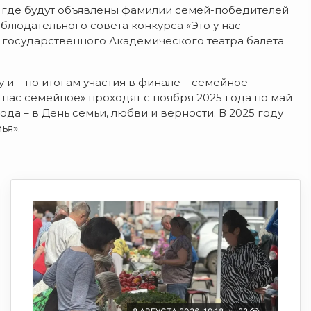
, где будут объявлены фамилии семей-победителей
аблюдательного совета конкурса «Это у нас
 государственного Академического театра балета
 и – по итогам участия в финале – семейное
нас семейное» проходят с ноября 2025 года по май
ода – в День семьи, любви и верности. В 2025 году
ья».