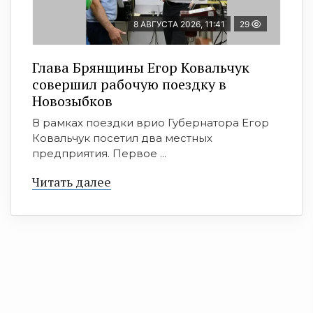
8 АВГУСТА 2026, 11:41
29
Глава Брянщины Егор Ковальчук
совершил рабочую поездку в
Новозыбков
В рамках поездки врио Губернатора Егор
Ковальчук посетил два местных
предприятия. Первое ...
Читать далее