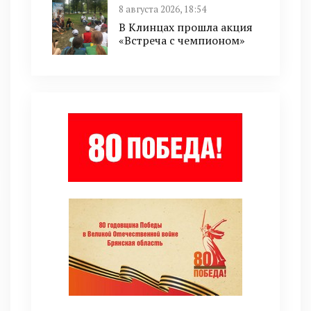
8 августа 2026, 18:54
В Клинцах прошла акция
«Встреча с чемпионом»