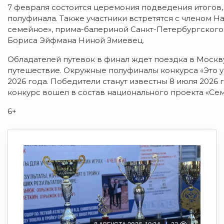
7 февраля состоится церемония подведения итогов
полуфинала. Также участники встретятся с членом Н
семейное», прима-балериной Санкт-Петербургского
Бориса Эйфмана Ниной Змиевец.
Обладателей путевок в финал ждет поездка в Москву
путешествие. Окружные полуфиналы конкурса «Это у 
2026 года. Победители станут известны 8 июля 2026 г
конкурс вошел в состав национального проекта «Сем
6+