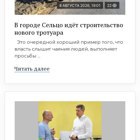
8 АВГУСТА 2026, 19:01
22
В городе Сельцо идёт строительство
нового тротуара
Это очередной хороший пример того, что
власть слышит чаяния людей, выполняет
просьбы ...
Читать далее