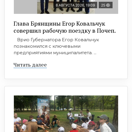
8 АВГУСТА 2026, 19:09
25
Глава Брянщины Егор Ковальчук
совершил рабочую поездку в Почеп.
Врио Губернатора Егор Ковальчук
познакомился с ключевыми
предприятиями муниципалитета. ...
Читать далее