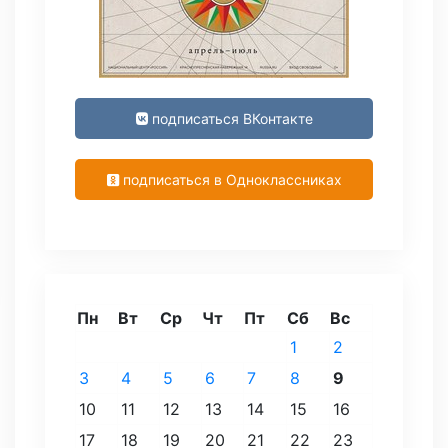
подписаться ВКонтакте
подписаться в Одноклассниках
Пн
Вт
Ср
Чт
Пт
Сб
Вс
1
2
3
4
5
6
7
8
9
10
11
12
13
14
15
16
17
18
19
20
21
22
23