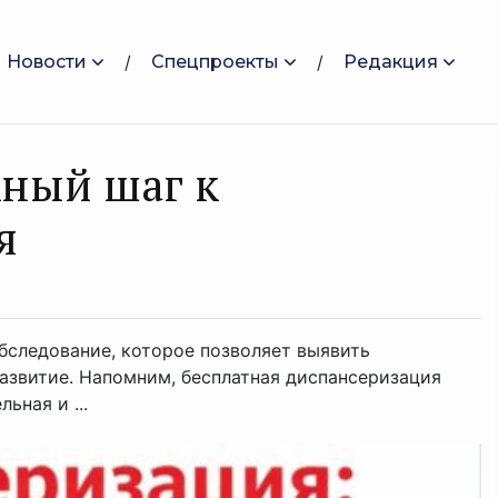
Новости
Спецпроекты
Редакция
жный шаг к
я
следование, которое позволяет выявить
развитие. Напомним, бесплатная диспансеризация
ьная и ...