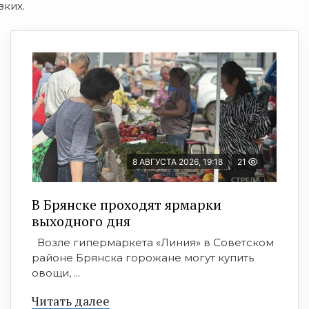
зких.
8 АВГУСТА 2026, 19:18
21
В Брянске проходят ярмарки
выходного дня
Возле гипермаркета «Линия» в Советском
районе Брянска горожане могут купить
овощи, ...
Читать далее