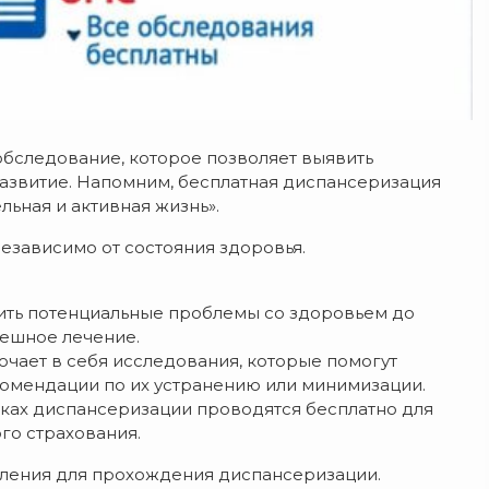
бследование, которое позволяет выявить
развитие. Напомним, бесплатная диспансеризация
ьная и активная жизнь».
езависимо от состояния здоровья.
вить потенциальные проблемы со здоровьем до
пешное лечение.
чает в себя исследования, которые помогут
комендации по их устранению или минимизации.
мках диспансеризации проводятся бесплатно для
го страхования.
пления для прохождения диспансеризации.