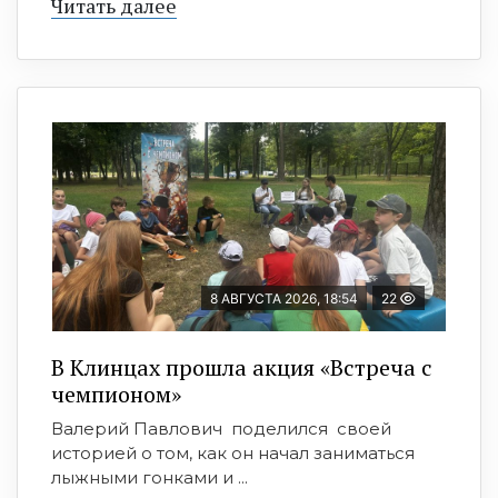
Читать далее
8 АВГУСТА 2026, 18:54
22
В Клинцах прошла акция «Встреча с
чемпионом»
Валерий Павлович поделился своей
историей о том, как он начал заниматься
лыжными гонками и ...