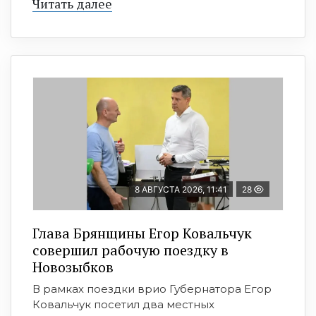
Читать далее
8 АВГУСТА 2026, 11:41
28
Глава Брянщины Егор Ковальчук
совершил рабочую поездку в
Новозыбков
В рамках поездки врио Губернатора Егор
Ковальчук посетил два местных