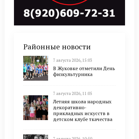
Районные новости
7 августа 2026, 15:03
В Жуковке отметили День
физкультурника
7 августа 2026, 11:05
Летняя школа народных
декоративно-
прикладных искусств в
детском клубе ткачества
7 августа 2026, 10:50