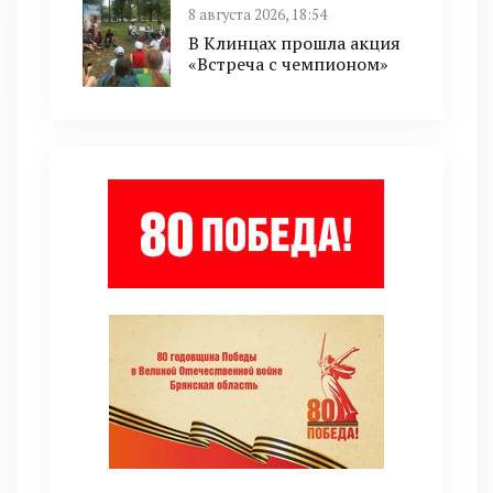
8 августа 2026, 18:54
В Клинцах прошла акция
«Встреча с чемпионом»