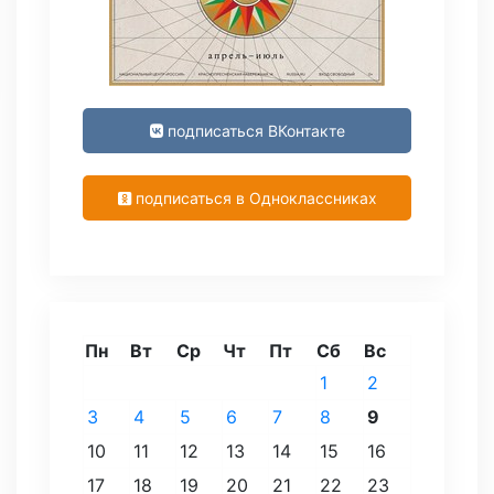
подписаться ВКонтакте
подписаться в Одноклассниках
Пн
Вт
Ср
Чт
Пт
Сб
Вс
1
2
3
4
5
6
7
8
9
10
11
12
13
14
15
16
17
18
19
20
21
22
23