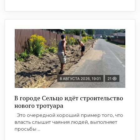
8 АВГУСТА 2026, 19:01
21
В городе Сельцо идёт строительство
нового тротуара
Это очередной хороший пример того, что
власть слышит чаяния людей, выполняет
просьбы ...