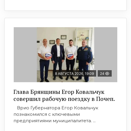
8 АВГУСТА 2026, 19:09
24
Глава Брянщины Егор Ковальчук
совершил рабочую поездку в Почеп.
Врио Губернатора Егор Ковальчук
познакомился с ключевыми
предприятиями муниципалитета. ...