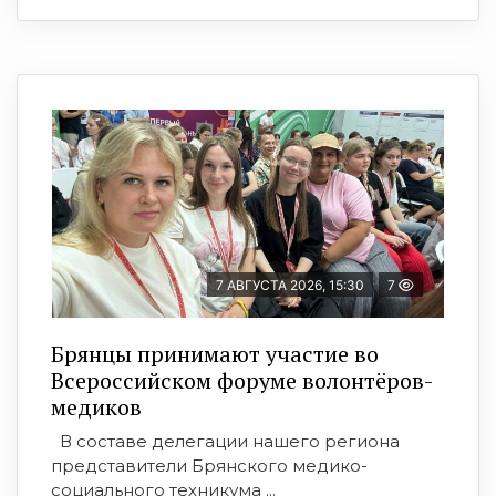
7 АВГУСТА 2026, 15:30
7
Брянцы принимают участие во
Всероссийском форуме волонтёров-
медиков
В составе делегации нашего региона
представители Брянского медико-
социального техникума ...