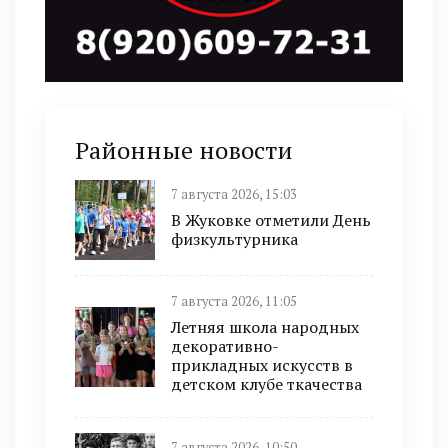
Районные новости
7 августа 2026, 15:03
В Жуковке отметили День
физкультурника
7 августа 2026, 11:05
Летняя школа народных
декоративно-
прикладных искусств в
детском клубе ткачества
7 августа 2026, 10:50