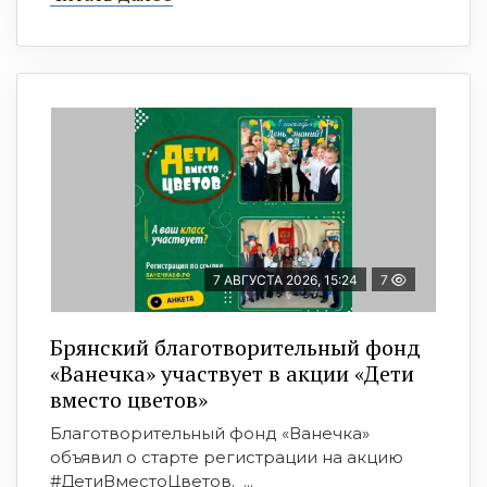
7 АВГУСТА 2026, 15:24
7
Брянский благотворительный фонд
«Ванечка» участвует в акции «Дети
вместо цветов»
Благотворительный фонд «Ванечка»
объявил о старте регистрации на акцию
#ДетиВместоЦветов. ...