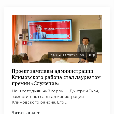
7 АВГУСТА 2026, 15:56
6
Проект замглавы администрации
Климовского района стал лауреатом
премии «Служение»
Наш сегодняшний герой — Дмитрий Ткач,
заместитель главы администрации
Климовского района. Его ...
Читать далее