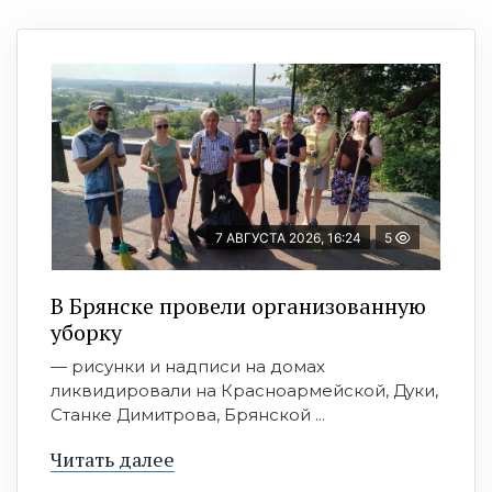
7 АВГУСТА 2026, 16:24
5
В Брянске провели организованную
уборку
— рисунки и надписи на домах
ликвидировали на Красноармейской, Дуки,
Станке Димитрова, Брянской ...
Читать далее