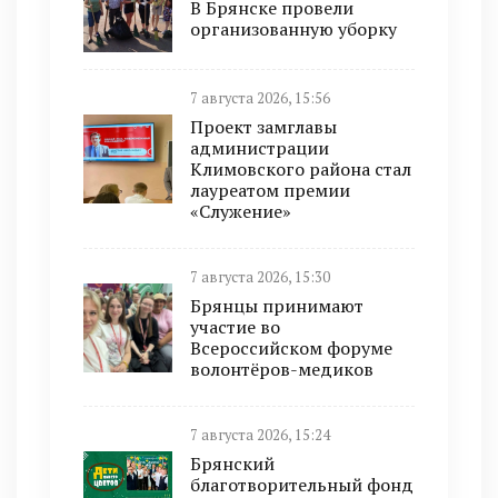
В Брянске провели
организованную уборку
7 августа 2026, 15:56
Проект замглавы
администрации
Климовского района стал
лауреатом премии
«Служение»
7 августа 2026, 15:30
Брянцы принимают
участие во
Всероссийском форуме
волонтёров-медиков
7 августа 2026, 15:24
Брянский
благотворительный фонд