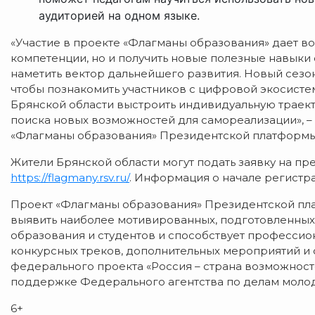
аудиторией на одном языке.
«Участие в проекте «Флагманы образования» дает в
компетенции, но и получить новые полезные навыки 
наметить вектор дальнейшего развития. Новый сезо
чтобы познакомить участников с цифровой экосистем
Брянской области выстроить индивидуальную траект
поиска новых возможностей для самореализации», 
«Флагманы образования» Президентской платформы 
Жители Брянской области могут подать заявку на п
https://flagmany.rsv.ru/
. Информация о начале регистр
Проект «Флагманы образования» Президентской пла
выявить наиболее мотивированных, подготовленных
образования и студентов и способствует професси
конкурсных треков, дополнительных мероприятий и 
федерального проекта «Россия – страна возможност
поддержке Федерального агентства по делам моло
6+