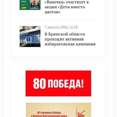
«Ванечка» участвует в
акции «Дети вместо
цветов»
7 августа 2026, 15:18
В Брянской области
проходит активная
избирательная кампания