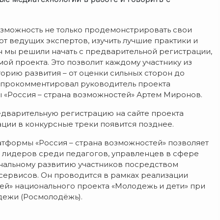
озможность не только продемонстрировать свои
от ведущих экспертов, изучить лучшие практики и
н мы решили начать с предварительной регистрации,
ой проекта. Это позволит каждому участнику из
орию развития – от оценки сильных сторон до
– прокомментировал руководитель проекта
«Россия – страна возможностей» Артем Миронов.
редварительную регистрацию на сайте проекта
ации в конкурсные треки появится позднее.
тформы «Россия – страна возможностей» позволяет
 лидеров среди педагогов, управленцев в сфере
ональному развитию участников посредством
сервисов. Он проводится в рамках реализации
ей» национального проекта «Молодежь и дети» при
дежи (Росмолодёжь).