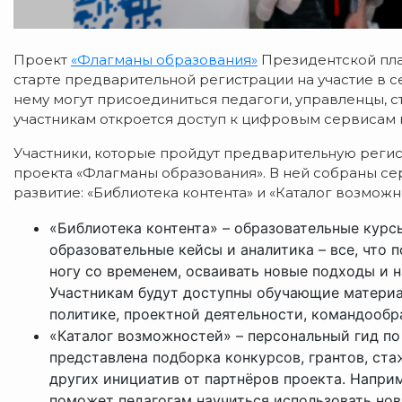
Проект
«Флагманы образования»
Президентской пл
старте предварительной регистрации на участие в с
нему могут присоединиться педагоги, управленцы, ст
участникам откроется доступ к цифровым сервисам 
Участники, которые пройдут предварительную регис
проекта «Флагманы образования». В ней собраны с
развитие: «Библиотека контента» и «Каталог возможн
«Библиотека контента» – образовательные курс
образовательные кейсы и аналитика – все, что 
ногу со временем, осваивать новые подходы и н
Участникам будут доступны обучающие материа
политике, проектной деятельности, командообр
«Каталог возможностей» – персональный гид по
представлена подборка конкурсов, грантов, ст
других инициатив от партнёров проекта. Напри
поможет педагогам научиться использовать нов