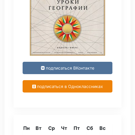
подписаться ВКонтакте
подписаться в Одноклассниках
Пн
Вт
Ср
Чт
Пт
Сб
Вс