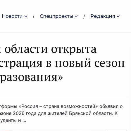
Новости
Спецпроекты
Редакция
 области открыта
страция в новый сезон
разования»
тформы «Россия – страна возможностей» объявил о
езоне 2026 года для жителей Брянской области. К
денты и ...