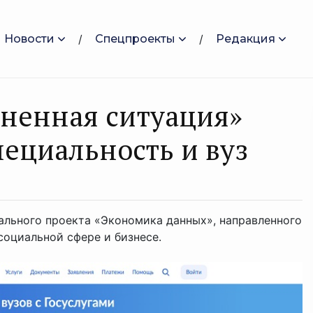
Новости
Спецпроекты
Редакция
зненная ситуация»
пециальность и вуз
льного проекта «Экономика данных», направленного
социальной сфере и бизнесе.