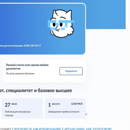
мощью
сервиса «жизненная ситуация» на портале