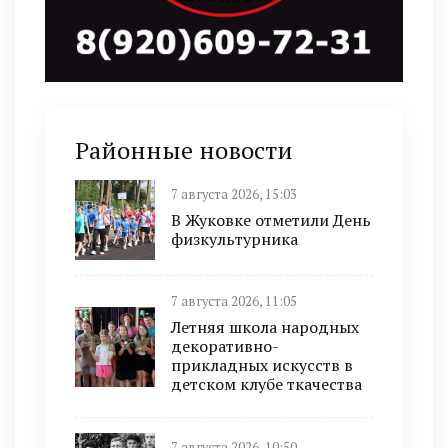
Районные новости
7 августа 2026, 15:03
В Жуковке отметили День
физкультурника
7 августа 2026, 11:05
Летняя школа народных
декоративно-
прикладных искусств в
детском клубе ткачества
7 августа 2026, 10:50