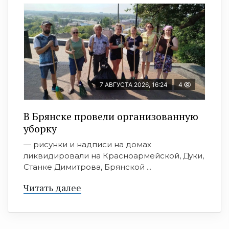
7 АВГУСТА 2026, 16:24
4
В Брянске провели организованную
уборку
— рисунки и надписи на домах
ликвидировали на Красноармейской, Дуки,
Станке Димитрова, Брянской ...
Читать далее