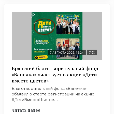
7 АВГУСТА 2026, 15:24
7
Брянский благотворительный фонд
«Ванечка» участвует в акции «Дети
вместо цветов»
Благотворительный фонд «Ванечка»
объявил о старте регистрации на акцию
#ДетиВместоЦветов. ...
Читать далее