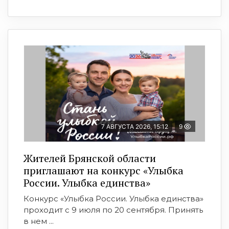
7 АВГУСТА 2026, 15:12
9
Жителей Брянской области
приглашают на конкурс «Улыбка
России. Улыбка единства»
Конкурс «Улыбка России. Улыбка единства»
проходит с 9 июля по 20 сентября. Принять
в нем ...