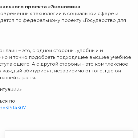
нального проекта «Экономика
современных технологий в социальной сфере и
едется по федеральному проекту «Государство для
онлайн – это, с одной стороны, удобный и
нно и точно подобрать подходящее высшее учебное
тупающего. А с другой стороны – это комплексное
каждый абитуриент, независимо от того, где он
 нашей страны.
итуации».
ься по
id=3f514307 .