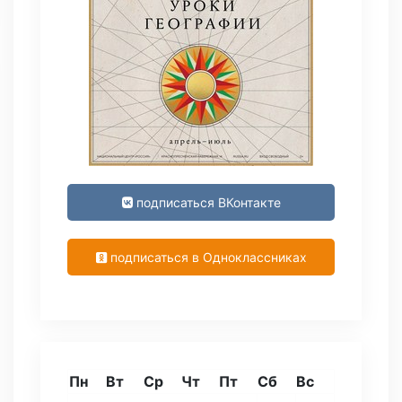
подписаться ВКонтакте
подписаться в Одноклассниках
Пн
Вт
Ср
Чт
Пт
Сб
Вс