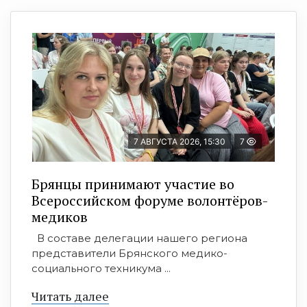
7 АВГУСТА 2026, 15:30
7
Брянцы принимают участие во
Всероссийском форуме волонтёров-
медиков
В составе делегации нашего региона
представители Брянского медико-
социального техникума ...
Читать далее