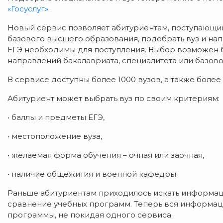
«Госуслуг»
.
Новый сервис позволяет абитуриентам, поступающим
базового высшего образования, подобрать вуз и нап
ЕГЭ необходимы для поступления. Выбор возможен боле
направлений бакалавриата, специалитета или базов
В сервисе доступны более 1000 вузов, а также более
Абитуриент может выбрать вуз по своим критериям:
• баллы и предметы ЕГЭ,
• местоположение вуза,
• желаемая форма обучения – очная или заочная,
• наличие общежития и военной кафедры.
Раньше абитуриентам приходилось искать информаци
сравнение учебных программ. Теперь вся информаци
программы, не покидая одного сервиса.