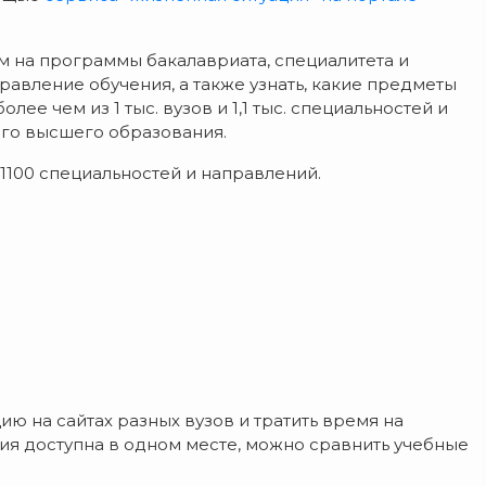
 на программы бакалавриата, специалитета и
равление обучения, а также узнать, какие предметы
е чем из 1 тыс. вузов и 1,1 тыс. специальностей и
ого высшего образования.
 1100 специальностей и направлений.
ю на сайтах разных вузов и тратить время на
я доступна в одном месте, можно сравнить учебные