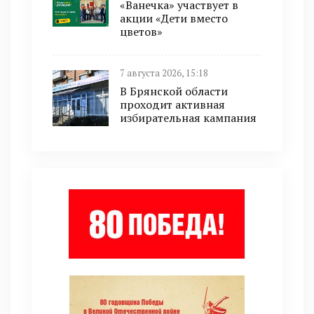
«Ванечка» участвует в
акции «Дети вместо
цветов»
7 августа 2026, 15:18
В Брянской области
проходит активная
избирательная кампания