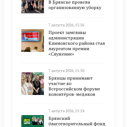
В Брянске провели
организованную уборку
7 августа 2026, 15:56
Проект замглавы
администрации
Климовского района стал
лауреатом премии
«Служение»
7 августа 2026, 15:30
Брянцы принимают
участие во
Всероссийском форуме
волонтёров-медиков
7 августа 2026, 15:24
Брянский
благотворительный фонд