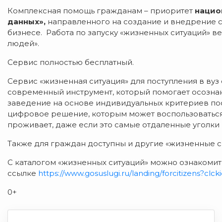
Комплексная помощь гражданам – приоритет
нацио
данных»,
направленного на создание и внедрение 
бизнесе. Работа по запуску «жизненных ситуаций» в
людей».
Сервис полностью бесплатный.
Сервис «жизненная ситуация» для поступления в вуз 
современный инструмент, который помогает осозна
заведение на основе индивидуальных критериев пос
цифровое решение, которым может воспользоваться 
проживает, даже если это самые отдаленные уголки
Также для граждан доступны и другие «жизненные с
С каталогом «жизненных ситуаций» можно ознакомит
ссылке
https://www.gosuslugi.ru/landing/forcitizens?clck
0+