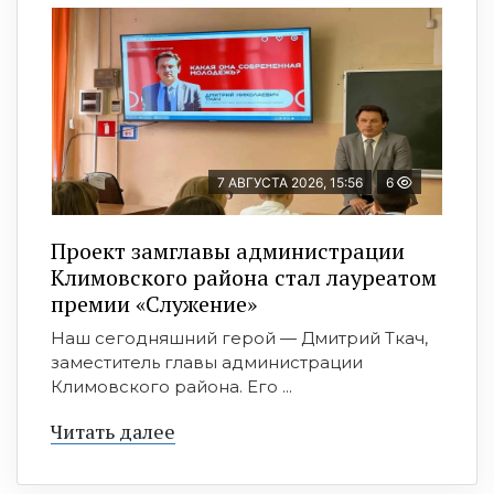
7 АВГУСТА 2026, 15:56
6
Проект замглавы администрации
Климовского района стал лауреатом
премии «Служение»
Наш сегодняшний герой — Дмитрий Ткач,
заместитель главы администрации
Климовского района. Его ...
Читать далее