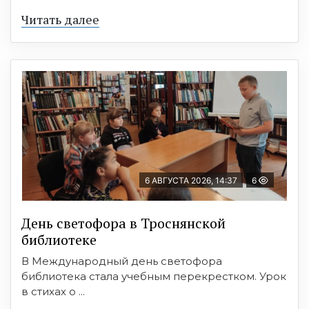
Читать далее
6 АВГУСТА 2026, 14:37
6
День светофора в Троснянской
библиотеке
В Международный день светофора
библиотека стала учебным перекрестком. Урок
в стихах о ...