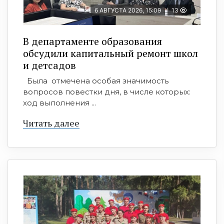
6 АВГУСТА 2026, 15:09
13
В департаменте образования
обсудили капитальный ремонт школ
и детсадов
Была отмечена особая значимость
вопросов повестки дня, в числе которых:
ход выполнения ...
Читать далее