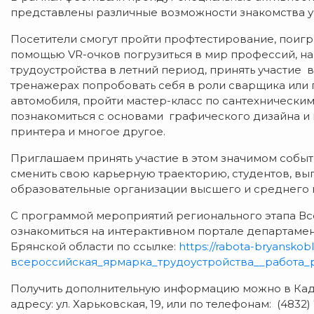
представлены различные возможности знакомства 
Посетители смогут пройти профтестирование, поиг
помощью VR-очков погрузиться в мир профессий, на 
трудоустройства в летний период, принять участие 
тренажерах попробовать себя в роли сварщика или 
автомобиля, пройти мастер-класс по сантехнически
познакомиться с основами графического дизайна и 
принтера и многое другое.
Приглашаем принять участие в этом значимом собы
сменить свою карьерную траекторию, студентов, вып
образовательные организации высшего и среднего 
С программой мероприятий регионального этапа В
ознакомиться на интерактивном портале департамен
Брянской области по ссылке:
https://rabota-bryanskobl
всероссийская_ярмарка_трудоустройства__работа
Получить дополнительную информацию можно в Кадр
адресу: ул. Харьковская, 19, или по телефонам: (4832) 