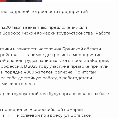
ение кадровой потребности предприятий
 4200 тысяч вакантных предложений для
па Всероссийской ярмарки трудоустройства «Работа
итики и занятости населения Брянской области
тройства — значимое для региона мероприятие,
 «Человек труда» национального проекта «Кадры»,
офессий. В 2025 году участие в ярмарке приняли
 и порядка 4000 жителей региона. По итогам
л себе достойную работу, а работодатели
ми своего дела.
рки трудоустройства будут организованы на базе
м проведения Всероссийской ярмарки
и Т.П. Николаевой по адресу: ул. Брянской