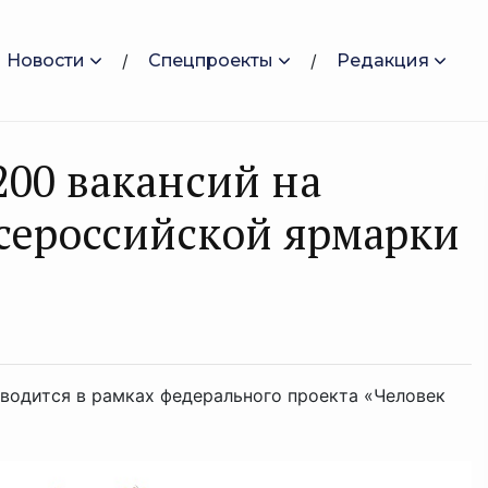
Новости
Спецпроекты
Редакция
200 вакансий на
сероссийской ярмарки
оводится в рамках федерального проекта «Человек