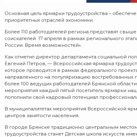
Основная цель ярмарки трудоустройства – обеспеч
приоритетных отраслей экономики.
Более 110 работодателей региона представят свыше
соискателей 17 апреля в рамках регионального эта
России. Время возможностей».
Как отметил директор департамента социальной пол
Евгений Петров, — Всероссийская ярмарка трудоус
которое проводится в рамках федерального проекта
направленного на популяризацию востребованных пр
более 100 ведущих работодателей Брянской области
мероприятия каждый пятый посетитель ярмарки наше
пополнили свой кадровый потенциал профессионала
В муниципалитетах мероприятия Всероссийской ярма
центров занятости населения.
В городе Брянске традиционно центральным место
трудоустройства станет Детская школа искусств имен