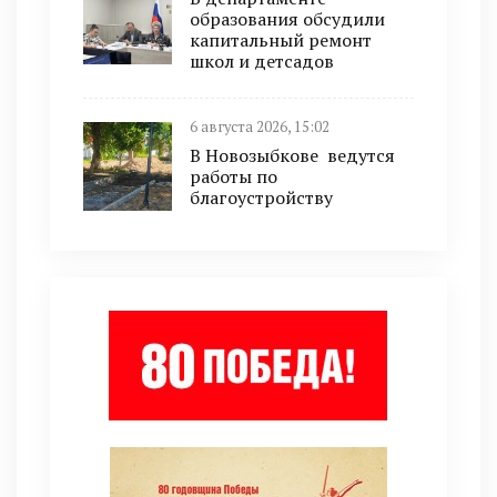
образования обсудили
капитальный ремонт
школ и детсадов
6 августа 2026, 15:02
В Новозыбкове ведутся
работы по
благоустройству