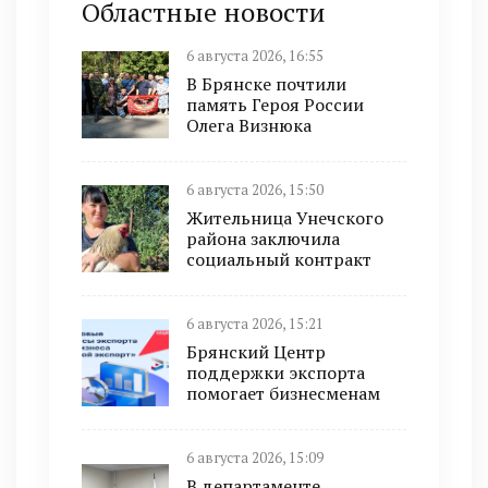
Областные новости
6 августа 2026, 16:55
В Брянске почтили
память Героя России
Олега Визнюка
6 августа 2026, 15:50
Жительница Унечского
района заключила
социальный контракт
6 августа 2026, 15:21
Брянский Центр
поддержки экспорта
помогает бизнесменам
6 августа 2026, 15:09
В департаменте