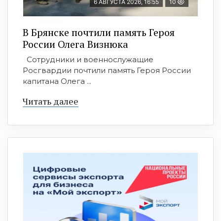
6 АВГУСТА 2026, 16:55
10
В Брянске почтили память Героя
России Олега Визнюка
Сотрудники и военнослужащие
Росгвардии почтили память Героя России
капитана Олега ...
Читать далее