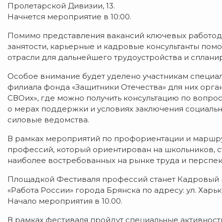
Пролетарской Дивизии, 13.
Начнется мероприятие в 10:00.
Помимо представления вакансий ключевых работод
занятости, карьерные и кадровые консультанты пом
отрасли для дальнейшего трудоустройства и сплани
Особое внимание будет уделено участникам специал
филиала фонда «Защитники Отечества» для них орган
СВОих», где можно получить консультацию по вопрос
о мерах поддержки и условиях заключения социально
силовые ведомства.
В рамках мероприятий по профориентации и маршр
профессий, который ориентирован на школьников, с
наиболее востребованных на рынке труда и перспе
Площадкой Фестиваля профессий станет Кадровый 
«Работа России» города Брянска по адресу: ул. Харько
Начало мероприятия в 10.00.
В рамках фестиваля пройдут специальные активност