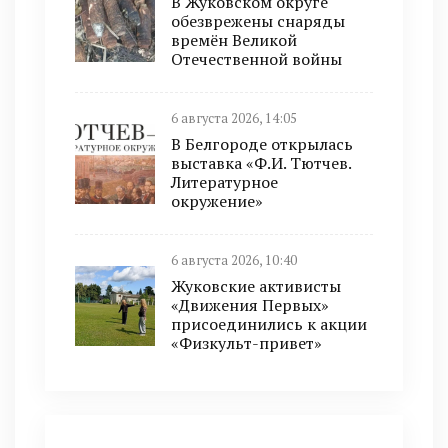
В Жуковском округе
обезврежены снаряды
времён Великой
Отечественной войны
6 августа 2026, 14:05
В Белгороде открылась
выставка «Ф.И. Тютчев.
Литературное
окружение»
6 августа 2026, 10:40
Жуковские активисты
«Движения Первых»
присоединились к акции
«Физкульт-привет»