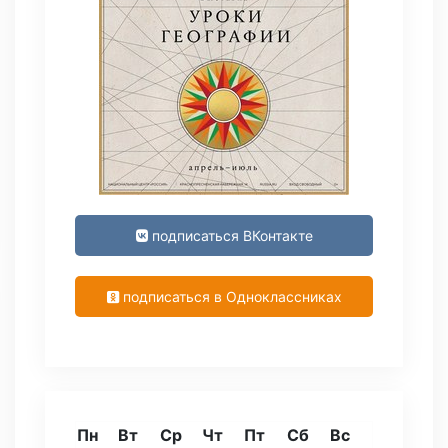
подписаться ВКонтакте
подписаться в Одноклассниках
Пн
Вт
Ср
Чт
Пт
Сб
Вс