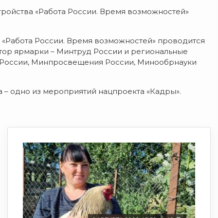
ройства «Работа России. Время возможностей»
 «Работа России. Время возможностей» проводится
тор ярмарки – Минтруд России и региональные
 России, Минпросвещения России, Минообрнауки
а – одно из мероприятий нацпроекта «Кадры».