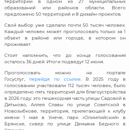
территории в одном из 27 муниципальных
образований или районов области. Всего
предложено 50 территорий и 8 дизайн-проектов.
Свой выбор уже сделали почти 50 тысяч человек.
Каждый человек может проголосовать только за 1
объект в районе или городе, в котором он
проживает.
Стоит напомнить, что до конца голосования
осталось 36 дней. Итоги подведут 12 июня.
Проголосовать можно на портале
Госуслуг,
перейдя по ссылке
. В 2025 году в
голосовании участвовали 112 тысяч человек, было
определено пять территорий для благоустройства
в 2026 году: это пешеходная часть улицы Садовой в
Дятьково, Аллея Славы по улице Советской в
Новозыбкове, территория, прилегающей к клубу
имени 1 мая в Унече, парк «Олимпийский» в
Брянске, сквер по улице Демьяна Бедного в