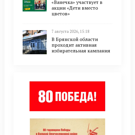
«Ванечка» участвует в
акции «Дети вместо
цветов»
7 августа 2026, 15:18
В Брянской области
проходит активная
избирательная кампания