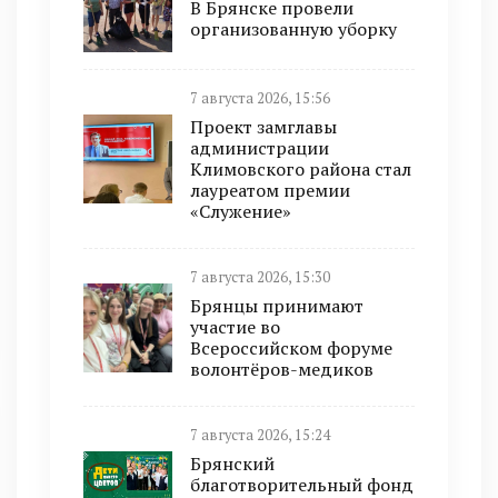
В Брянске провели
организованную уборку
7 августа 2026, 15:56
Проект замглавы
администрации
Климовского района стал
лауреатом премии
«Служение»
7 августа 2026, 15:30
Брянцы принимают
участие во
Всероссийском форуме
волонтёров-медиков
7 августа 2026, 15:24
Брянский
благотворительный фонд