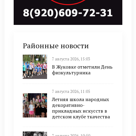
Районные новости
7 августа 2026, 15:03
В Жуковке отметили День
физкультурника
7 августа 2026, 11:05
Летняя школа народных
декоративно-
прикладных искусств в
детском клубе ткачества
7 августа 2026, 10:50