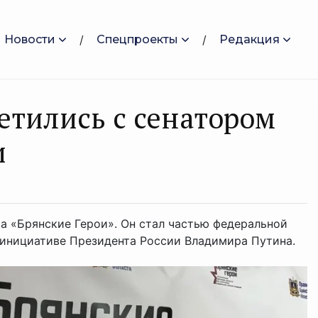
Новости
Спецпроекты
Редакция
етились с сенатором
ии
а «Брянские Герои». Он стал частью федеральной
 инициативе Президента России Владимира Путина.