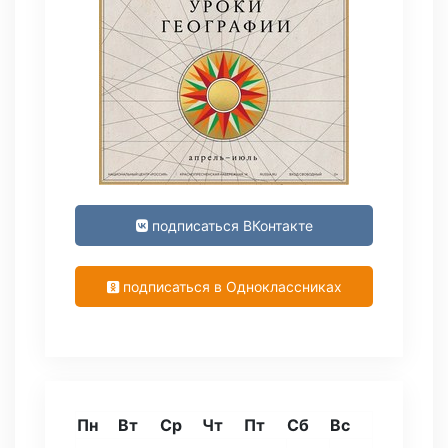
подписаться ВКонтакте
подписаться в Одноклассниках
Пн
Вт
Ср
Чт
Пт
Сб
Вс