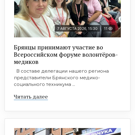
7 АВГУСТА 2026, 15:30
11
Брянцы принимают участие во
Всероссийском форуме волонтёров-
медиков
В составе делегации нашего региона
представители Брянского медико-
социального техникума ...
Читать далее