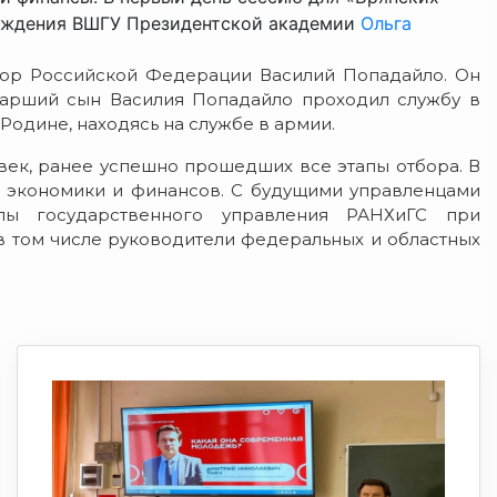
вождения ВШГУ Президентской академии
Ольга
тор Российской Федерации Василий Попадайло. Он
Старший сын Василия Попадайло проходил службу в
Родине, находясь на службе в армии.
век, ранее успешно прошедших все этапы отбора. В
 экономики и финансов. С будущими управленцами
ы государственного управления РАНХиГС при
в том числе руководители федеральных и областных