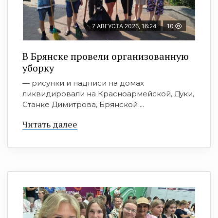
7 АВГУСТА 2026, 16:24
10
В Брянске провели организованную
уборку
— рисунки и надписи на домах
ликвидировали на Красноармейской, Дуки,
Станке Димитрова, Брянской ...
Читать далее