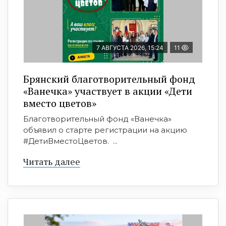
7 АВГУСТА 2026, 15:24
11
Брянский благотворительный фонд
«Ванечка» участвует в акции «Дети
вместо цветов»
Благотворительный фонд «Ванечка»
объявил о старте регистрации на акцию
#ДетиВместоЦветов. ...
Читать далее