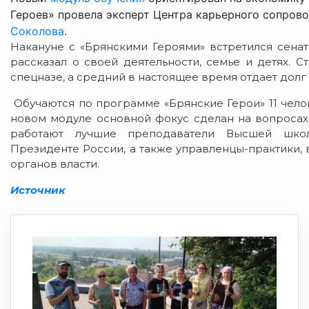
Героев» провела эксперт Центра карьерного сопро
Соколова
.
Накануне с «Брянскими Героями» встретился сена
рассказал о своей деятельности, семье и детях. 
спецназе, а средний в настоящее время отдает долг 
Обучаются по программе «Брянские Герои» 11 чело
новом модуле основной фокус сделан на вопросах
работают лучшие преподаватели Высшей школ
Президенте России, а также управленцы-практики, 
органов власти.
Источник