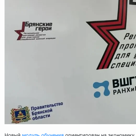
Новый
модуль обучения
ориентирован на экономику 