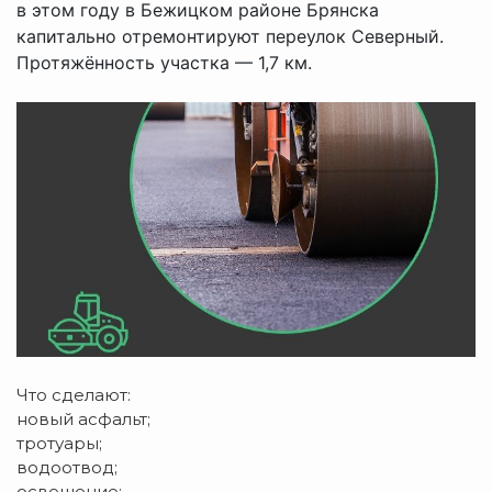
в этом году в Бежицком районе Брянска
капитально отремонтируют переулок Северный.
Протяжённость участка — 1,7 км.
Что сделают:
новый асфальт;
тротуары;
водоотвод;
освещение;