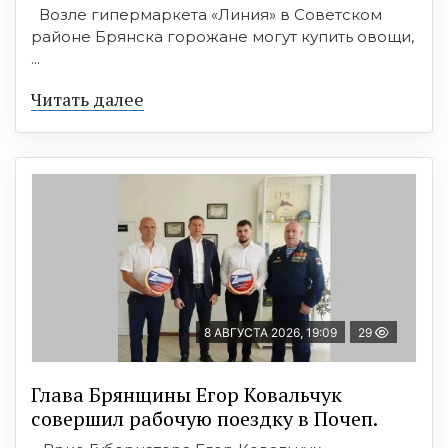
Возле гипермаркета «Линия» в Советском
районе Брянска горожане могут купить овощи,
...
Читать далее
8 АВГУСТА 2026, 19:09
29
Глава Брянщины Егор Ковальчук
совершил рабочую поездку в Почеп.