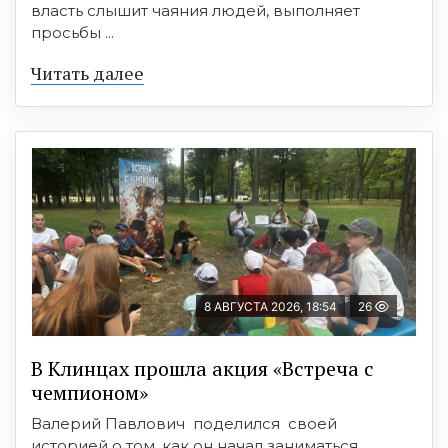
власть слышит чаяния людей, выполняет
просьбы ...
Читать далее
8 АВГУСТА 2026, 18:54
26
В Клинцах прошла акция «Встреча с
чемпионом»
Валерий Павлович поделился своей
историей о том, как он начал заниматься