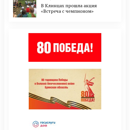
В Клинцах прошла акция
«Встреча с чемпионом»