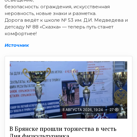
безопасность: ограждения, искусственная
неровность, новые знаки и разметка.
Дорога ведёт к школе № 53 им. Д.И. Медведева и
детсаду № 88 «Сказка» — теперь путь станет
комфортнее!
Источник
8 АВГУСТА 2026, 19:24
27
В Брянске прошли торжества в честь
Дня физкультурника