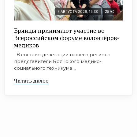
7 АВГУСТА 2026, 15:30
25
Брянцы принимают участие во
Всероссийском форуме волонтёров-
медиков
В составе делегации нашего региона
представители Брянского медико-
социального техникума ...
Читать далее