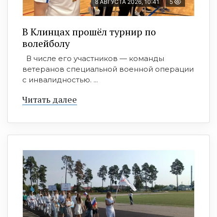
8 АВГУСТА 2026, 10:41
5
В Клинцах прошёл турнир по
волейболу
В числе его участников — команды
ветеранов специальной военной операции
с инвалидностью. ...
Читать далее