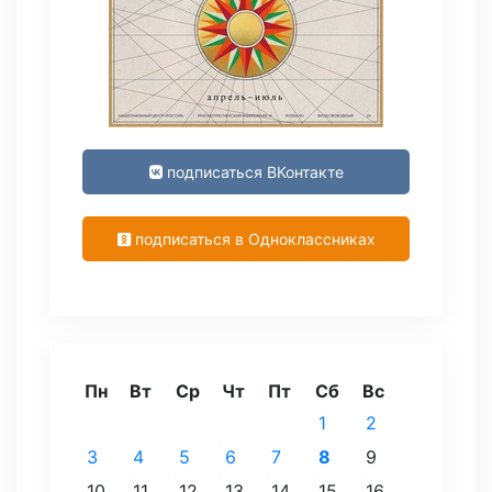
подписаться ВКонтакте
подписаться в Одноклассниках
Пн
Вт
Ср
Чт
Пт
Сб
Вс
1
2
3
4
5
6
7
8
9
10
11
12
13
14
15
16