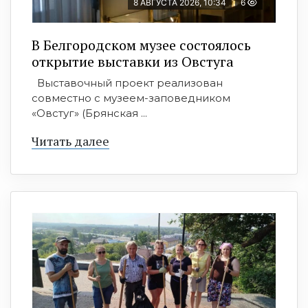
8 АВГУСТА 2026, 10:34
6
В Белгородском музее состоялось
открытие выставки из Овстуга
Выставочный проект реализован
совместно с музеем-заповедником
«Овстуг» (Брянская ...
Читать далее