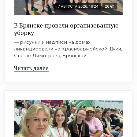
7 АВГУСТА 2026, 16:24
26
В Брянске провели организованную
уборку
— рисунки и надписи на домах
ликвидировали на Красноармейской, Дуки,
Станке Димитрова, Брянской ...
Читать далее