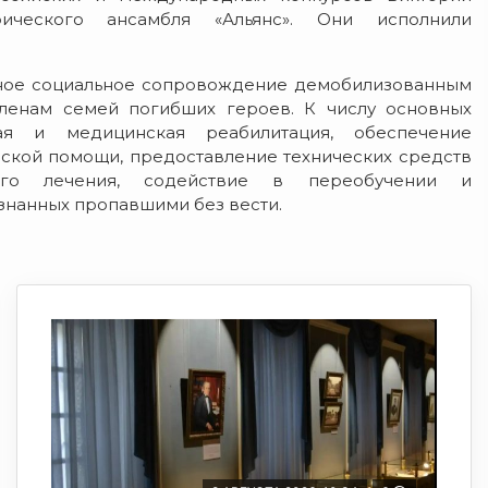
ического ансамбля «Альянс». Они исполнили
ьное социальное сопровождение демобилизованным
ленам семей погибших героев. К числу основных
ая и медицинская реабилитация, обеспечение
ской помощи, предоставление технических средств
тного лечения, содействие в переобучении и
изнанных пропавшими без вести.