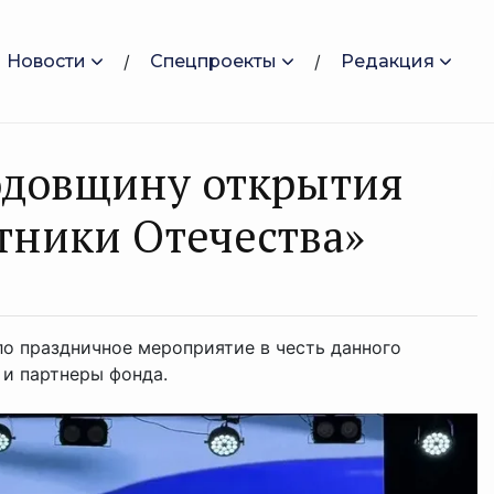
Новости
Спецпроекты
Редакция
одовщину открытия
тники Отечества»
ло праздничное мероприятие в честь данного
 и партнеры фонда.