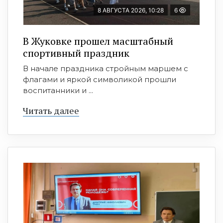
8 АВГУСТА 2026, 10:28
6
В Жуковке прошел масштабный
спортивный праздник
В начале праздника стройным маршем с
флагами и яркой символикой прошли
воспитанники и ...
Читать далее