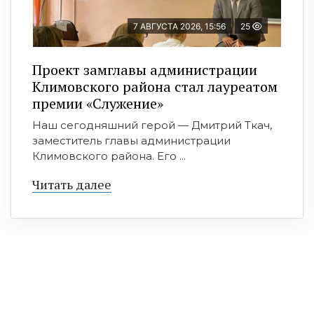
7 АВГУСТА 2026, 15:56
25
Проект замглавы администрации
Климовского района стал лауреатом
премии «Служение»
Наш сегодняшний герой — Дмитрий Ткач,
заместитель главы администрации
Климовского района. Его ...
Читать далее