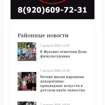
Районные новости
7 августа 2026, 15:03
В Жуковке отметили День
физкультурника
7 августа 2026, 11:05
Летняя школа народных
декоративно-
прикладных искусств в
детском клубе ткачества
7 августа 2026, 10:50