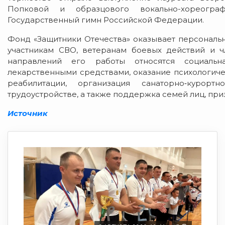
Попковой и образцового вокально-хореограф
Государственный гимн Российской Федерации.
Фонд «Защитники Отечества» оказывает персонал
участникам СВО, ветеранам боевых действий и ч
направлений его работы относятся социальн
лекарственными средствами, оказание психологиче
реабилитации, организация санаторно‑курор
трудоустройстве, а также поддержка семей лиц, пр
Источник