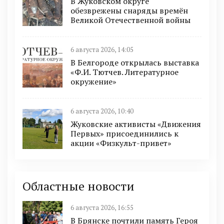
В Жуковском округе
обезврежены снаряды времён
Великой Отечественной войны
6 августа 2026, 14:05
В Белгороде открылась выставка
«Ф.И. Тютчев. Литературное
окружение»
6 августа 2026, 10:40
Жуковские активисты «Движения
Первых» присоединились к
акции «Физкульт-привет»
Областные новости
6 августа 2026, 16:55
В Брянске почтили память Героя