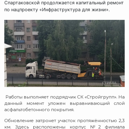
Спартаковской продолжается капитальный ремонт
по нацпроекту «Инфраструктура для жизни».
Работы выполняет подрядчик СК «Стройгрупп». На
данный момент уложен выравнивающий слой
асфальтобетонного покрытия.
Обновление затронет участок протяжённостью 2,3
км. Здесь расположены корпус №2 филиала