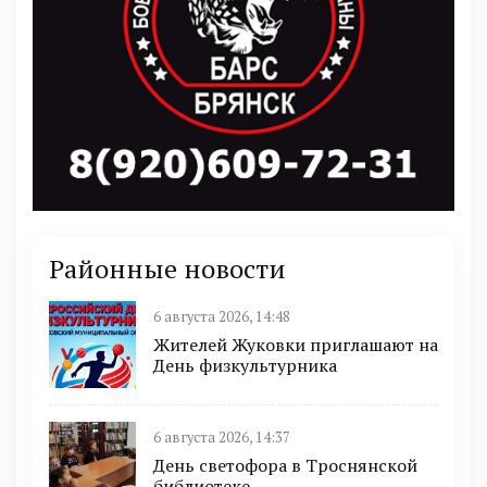
Районные новости
6 августа 2026, 14:48
Жителей Жуковки приглашают на
День физкультурника
6 августа 2026, 14:37
День светофора в Троснянской
библиотеке