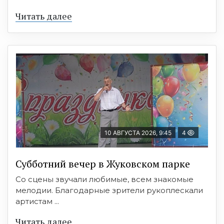
Читать далее
10 АВГУСТА 2026, 9:45
4
Субботний вечер в Жуковском парке
Со сцены звучали любимые, всем знакомые
мелодии. Благодарные зрители рукоплескали
артистам ...
Читать далее