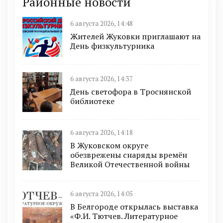
Районные новости
6 августа 2026, 14:48
Жителей Жуковки приглашают на
День физкультурника
6 августа 2026, 14:37
День светофора в Троснянской
библиотеке
6 августа 2026, 14:18
В Жуковском округе
обезврежены снаряды времён
Великой Отечественной войны
6 августа 2026, 14:05
В Белгороде открылась выставка
«Ф.И. Тютчев. Литературное