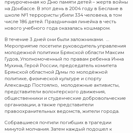
приуроченная ко Дню памяти детей – жертв войны
на Донбассе. В этот день в 2004 году в Беслане в
школе №1 террористы убили 334 человека, в том
числе 186 детей. Праздничная линейка в честь
нового учебного года оказалась кошмаром.
В течение 3 дней они были заложниками. …
Мероприятие посетили руководитель управления
молодежной политики Брянской области Максим
Гудов, Уполномоченный по правам ребенка Инна
Мухина, Герой России, председатель комитета
Брянской областной Думы по молодёжной
политике, физической культуре и спорту
Александр Постоялко, молодежные активисты,
представители волонтерского движения,
общественники и студенческие добровольческие
организации, а также представители
правоохранительных ведомств, жители города.
Собравшиеся почтили погибших в трагедии
минутой молчания. Затем каждый подошел к