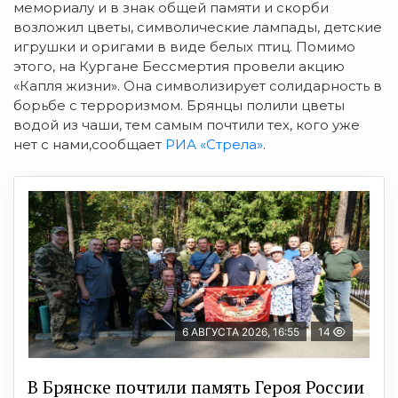
мемориалу и в знак общей памяти и скорби
возложил цветы, символические лампады, детские
игрушки и оригами в виде белых птиц. Помимо
этого, на Кургане Бессмертия провели акцию
«Капля жизни». Она символизирует солидарность в
борьбе с терроризмом. Брянцы полили цветы
водой из чаши, тем самым почтили тех, кого уже
нет с нами,сообщает
РИА «Стрела»
.
6 АВГУСТА 2026, 16:55
14
В Брянске почтили память Героя России