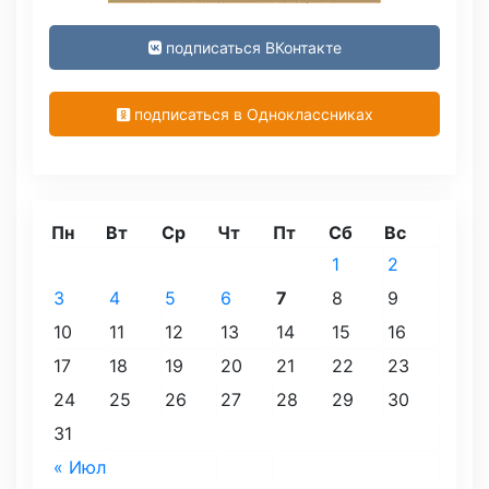
подписаться ВКонтакте
подписаться в Одноклассниках
Пн
Вт
Ср
Чт
Пт
Сб
Вс
1
2
3
4
5
6
7
8
9
10
11
12
13
14
15
16
17
18
19
20
21
22
23
24
25
26
27
28
29
30
31
« Июл