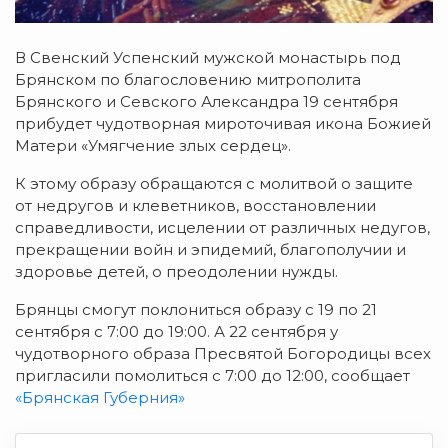
В Свенский Успенский мужской монастырь под
Брянском по благословению митрополита
Брянского и Севского Александра 19 сентября
прибудет чудотворная мироточивая икона Божией
Матери «Умягчение злых сердец».
К этому образу обращаются с молитвой о защите
от недругов и клеветников, восстановлении
справедливости, исцелении от различных недугов,
прекращении войн и эпидемий, благополучии и
здоровье детей, о преодолении нужды.
Брянцы смогут поклониться образу с 19 по 21
сентября с 7:00 до 19:00. А 22 сентября у
чудотворного образа Пресвятой Богородицы всех
пригласили помолиться с 7:00 до 12:00, сообщает
«Брянская Губерния»