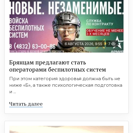
6 АВГУСТА 2026, 9:55
7
Брянцам предлагают стать
оперaторами бeспилотных систeм
При этом категория здоровья должна быть не
ниже «Б», а также психологическая подготовка
и ...
Читать далее