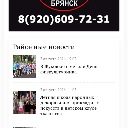
Районные новости
7 августа 2026, 15:03
В Жуковке отметили День
физкультурника
7 августа 2026, 11:05
Летняя школа народных
декоративно-прикладных
искусств в детском клубе
ткачества