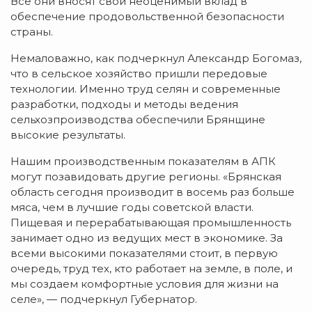
Все они вносят свой неоценимый вклад в
обеспечение продовольственной безопасности
страны.
Немаловажно, как подчеркнул Александр Богомаз,
что в сельское хозяйство пришли передовые
технологии. Именно труд селян и современные
разработки, подходы и методы ведения
сельхозпроизводства обеспечили Брянщине
высокие результаты.
Нашим производственным показателям в АПК
могут позавидовать другие регионы. «Брянская
область сегодня производит в восемь раз больше
мяса, чем в лучшие годы советской власти.
Пищевая и перерабатывающая промышленность
занимает одно из ведущих мест в экономике. За
всеми высокими показателями стоит, в первую
очередь, труд тех, кто работает на земле, в поле, и
мы создаем комфортные условия для жизни на
селе», — подчеркнул Губернатор.