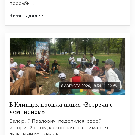
просьбы ...
Читать далее
8 АВГУСТА 2026, 18:54
20
В Клинцах прошла акция «Встреча с
чемпионом»
Валерий Павлович поделился своей
историей о том, как он начал заниматься
лыжными гонками и ...