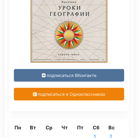
подписаться ВКонтакте
подписаться в Одноклассниках
Пн
Вт
Ср
Чт
Пт
Сб
Вс
1
2